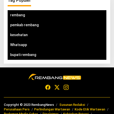
Tag Populer
rembang
pemkab rembang
kesehatan
Whatsapp
bupati rembang
Copyright © 2023 RembangNews
Susunan Redaksi
Perusahaan Pers
Perlindungan Wartawan
Kode Etik Wartawan
Pedoman Media Cyber
Disclaimer
Kebijakan Privasi