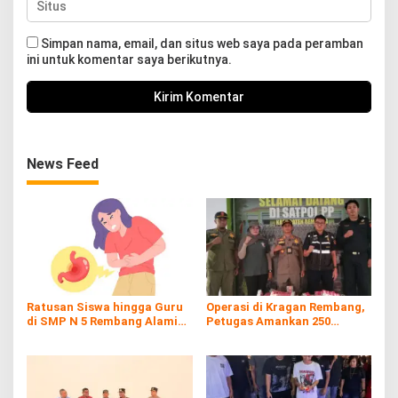
Simpan nama, email, dan situs web saya pada peramban
ini untuk komentar saya berikutnya.
News Feed
Ratusan Siswa hingga Guru
Operasi di Kragan Rembang,
di SMP N 5 Rembang Alami
Petugas Amankan 250
Diare Massal
Batang Rokol Ilegal