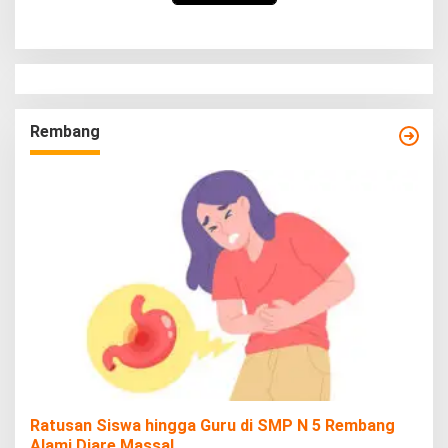
Rembang
Ratusan Siswa hingga Guru di SMP N 5 Rembang
Alami Diare Massal