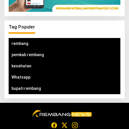
Tag Populer
rembang
pemkab rembang
kesehatan
Whatsapp
bupati rembang