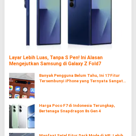
Layar Lebih Luas, Tanpa S Pen! Ini Alasan
Mengejutkan Samsung di Galaxy Z Fold7
Banyak Pengguna Belum Tahu, Ini 17 Fitur
Tersembunyi iPhone yang Ternyata Sangat
Berguna
Harga Poco F7 di Indonesia Terungkap,
Bertenaga Snapdragon 8s Gen 4
Manfaat Setel Fitur Dark Mode di HP: Lebih