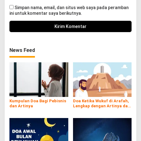
Simpan nama, email, dan situs web saya pada peramban
ini untuk komentar saya berikutnya.
News Feed
Kumpulan Doa Bagi Pebisnis
Doa Ketika Wukuf di Arafah,
dan Artinya
Lengkap dengan Artinya dan
Tuntunan Sesuai Sunnah