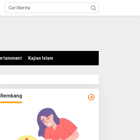
tutup
ertainment
Kajian Islam
Rembang