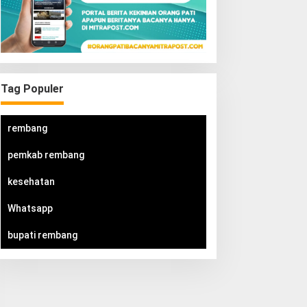
Tag Populer
rembang
pemkab rembang
kesehatan
Whatsapp
bupati rembang