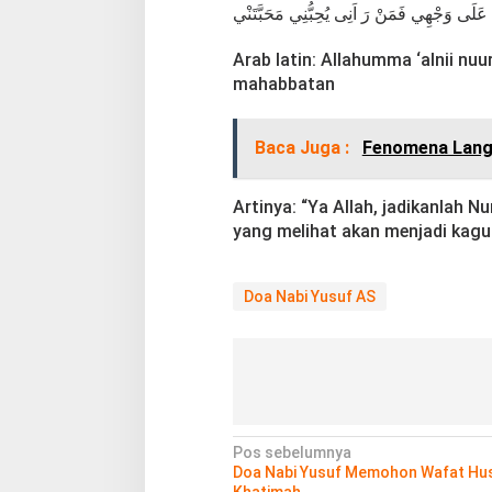
َ عَلَى وَجْهِي فَمَنْ رَ اَنِى يُحِبُّنِي مَحَبَّتَنْي
Arab latin: Allahumma ‘alnii nuu
mahabbatan
Baca Juga :
Fenomena Langi
Artinya: “Ya Allah, jadikanlah 
yang melihat akan menjadi kagum
Doa Nabi Yusuf AS
N
Pos sebelumnya
Doa Nabi Yusuf Memohon Wafat Hu
a