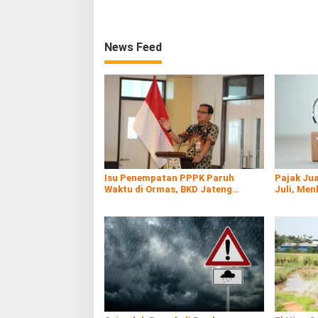
News Feed
Isu Penempatan PPPK Paruh
Pajak Jua
Waktu di Ormas, BKD Jateng
Juli, Men
Bantah
Commerc