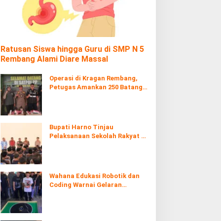
Ratusan Siswa hingga Guru di SMP N 5
Rembang Alami Diare Massal
Operasi di Kragan Rembang,
Petugas Amankan 250 Batang
Rokol Ilegal
Bupati Harno Tinjau
Pelaksanaan Sekolah Rakyat di
Kaliombo Rembang
Wahana Edukasi Robotik dan
Coding Warnai Gelaran
Rembang Expo 2026