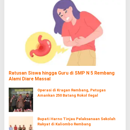
Ratusan Siswa hingga Guru di SMP N 5 Rembang
Alami Diare Massal
Operasi di Kragan Rembang, Petugas
Amankan 250 Batang Rokol Ilegal
Bupati Harno Tinjau Pelaksanaan Sekolah
Rakyat di Kaliombo Rembang