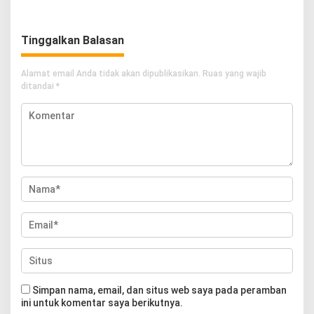
Imunisasi
Tinggalkan Balasan
Alamat email Anda tidak akan dipublikasikan.
Ruas yang wajib
ditandai
*
Simpan nama, email, dan situs web saya pada peramban
ini untuk komentar saya berikutnya.