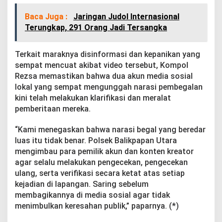
Baca Juga :
Jaringan Judol Internasional
Terungkap, 291 Orang Jadi Tersangka
Terkait maraknya disinformasi dan kepanikan yang
sempat mencuat akibat video tersebut, Kompol
Rezsa memastikan bahwa dua akun media sosial
lokal yang sempat mengunggah narasi pembegalan
kini telah melakukan klarifikasi dan meralat
pemberitaan mereka.
“Kami menegaskan bahwa narasi begal yang beredar
luas itu tidak benar. Polsek Balikpapan Utara
mengimbau para pemilik akun dan konten kreator
agar selalu melakukan pengecekan, pengecekan
ulang, serta verifikasi secara ketat atas setiap
kejadian di lapangan. Saring sebelum
membagikannya di media sosial agar tidak
menimbulkan keresahan publik,” paparnya. (*)