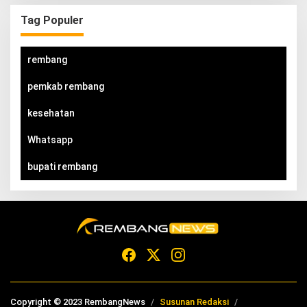
Tag Populer
rembang
pemkab rembang
kesehatan
Whatsapp
bupati rembang
Copyright © 2023 RembangNews
Susunan Redaksi