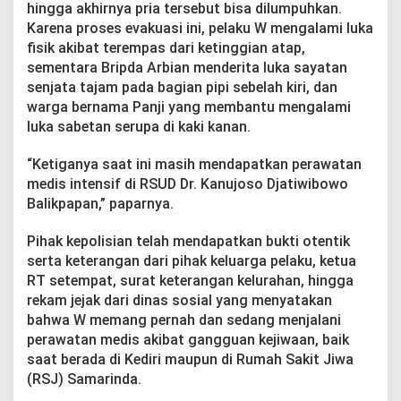
hingga akhirnya pria tersebut bisa dilumpuhkan.
Karena proses evakuasi ini, pelaku W mengalami luka
fisik akibat terempas dari ketinggian atap,
sementara Bripda Arbian menderita luka sayatan
senjata tajam pada bagian pipi sebelah kiri, dan
warga bernama Panji yang membantu mengalami
luka sabetan serupa di kaki kanan.
“Ketiganya saat ini masih mendapatkan perawatan
medis intensif di RSUD Dr. Kanujoso Djatiwibowo
Balikpapan,” paparnya.
Pihak kepolisian telah mendapatkan bukti otentik
serta keterangan dari pihak keluarga pelaku, ketua
RT setempat, surat keterangan kelurahan, hingga
rekam jejak dari dinas sosial yang menyatakan
bahwa W memang pernah dan sedang menjalani
perawatan medis akibat gangguan kejiwaan, baik
saat berada di Kediri maupun di Rumah Sakit Jiwa
(RSJ) Samarinda.