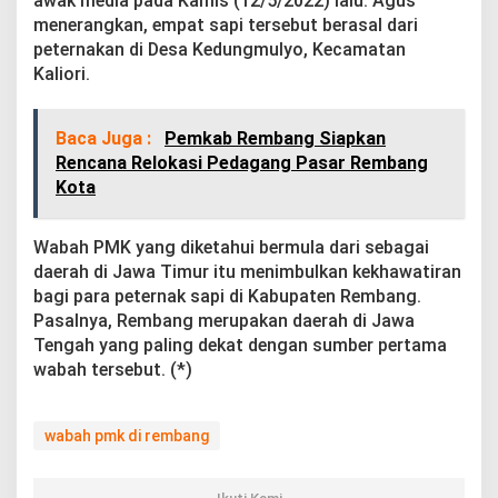
awak media pada Kamis (12/5/2022) lalu. Agus
menerangkan, empat sapi tersebut berasal dari
peternakan di Desa Kedungmulyo, Kecamatan
Kaliori.
Baca Juga :
Pemkab Rembang Siapkan
Rencana Relokasi Pedagang Pasar Rembang
Kota
Wabah PMK yang diketahui bermula dari sebagai
daerah di Jawa Timur itu menimbulkan kekhawatiran
bagi para peternak sapi di Kabupaten Rembang.
Pasalnya, Rembang merupakan daerah di Jawa
Tengah yang paling dekat dengan sumber pertama
wabah tersebut. (*)
wabah pmk di rembang