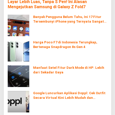
Layar Lebih Luas, Tanpa S Pen! Ini Alasan
Mengejutkan Samsung di Galaxy Z Fold7
Banyak Pengguna Belum Tahu, Ini 17 Fitur
Tersembunyi iPhone yang Ternyata Sangat
Berguna
Harga Poco F7 di Indonesia Terungkap,
Bertenaga Snapdragon 8s Gen 4
Manfaat Setel Fitur Dark Mode di HP: Lebih
dari Sekadar Gaya
Google Luncurkan Aplikasi Doppl: Cek Outfit
Secara Virtual Kini Lebih Mudah dan
Interaktif