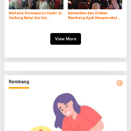
Wahana Dinosaurus Hadir di
Kemenkes dan Dinkes
Gedung Balai Kartini
Rembang Ajak Masyarakat
Rembang
Sukseskan Program
Imunisasi
View More
Rembang