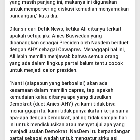
yang masih panjang ini, makanya ini digunakan
untuk mempersering diskusi kemudian menyamakan
pandangan,” kata dia.
Dilansir dari Detik News, ketika Ali ditanya terkait
apakah setuju jika Anies Baswedan yang
dicanangkan sebagai Presiden oleh Nasdem berduet
dengan AHY sebagai Cawapres. Menaggapi hal ini,
Ali lebih memilih menjawab bahwa semua orang
yang ada dalam lingkup partai belum tentu cocok
untuk menjadi calon presiden.
“Nanti (siapapun yang berkoalisi) akan ada
kesamaan dalam memilih capres, tapi apakah
kemudaian kalau ditanya apa yang diusulkan
Demokrat (duet Anies-AHY) ya kami tidak bisa
menanggapi itu, kami tidak punya ikatan kerja sama
apa-apa dengan Demokrat, paling tidak sampai hari
ini untuk mendiskusikan atau menyetujui apa yang
menjadi usulan Demokrat. NasDem itu berpandangan
partai sebagai wadah untuk mengatur sirkulasi