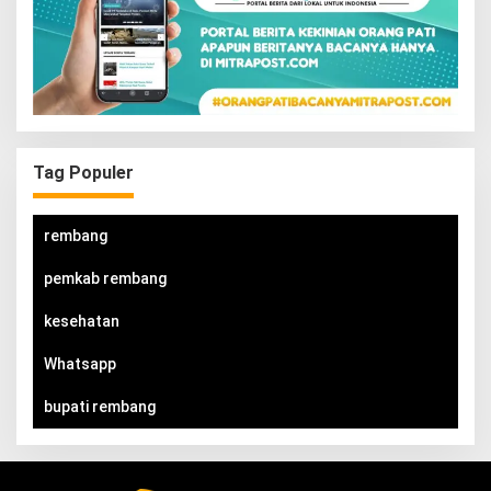
Tag Populer
rembang
pemkab rembang
kesehatan
Whatsapp
bupati rembang