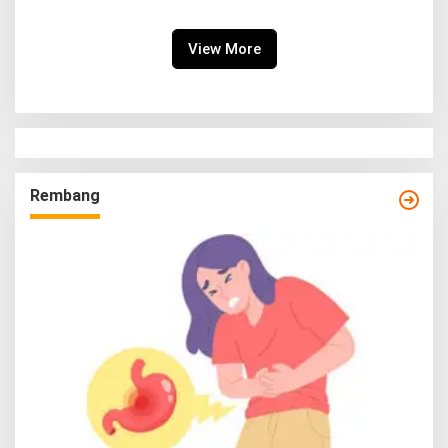
View More
Rembang