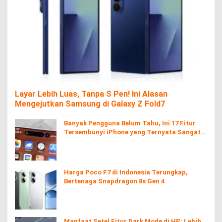
Layar Lebih Luas, Tanpa S Pen! Ini Alasan
Mengejutkan Samsung di Galaxy Z Fold7
Banyak Pengguna Belum Tahu, Ini 17 Fitur
Tersembunyi iPhone yang Ternyata Sangat
Berguna
Harga Poco F7 di Indonesia Terungkap,
Bertenaga Snapdragon 8s Gen 4
Manfaat Setel Fitur Dark Mode di HP: Lebih