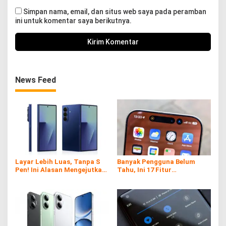
Simpan nama, email, dan situs web saya pada peramban
ini untuk komentar saya berikutnya.
News Feed
Layar Lebih Luas, Tanpa S
Banyak Pengguna Belum
Pen! Ini Alasan Mengejutkan
Tahu, Ini 17 Fitur
Samsung di Galaxy Z Fold7
Tersembunyi iPhone yang
Ternyata Sangat Berguna