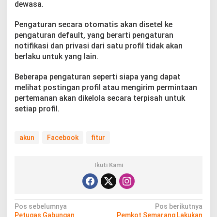
dewasa.
Pengaturan secara otomatis akan disetel ke
pengaturan default, yang berarti pengaturan
notifikasi dan privasi dari satu profil tidak akan
berlaku untuk yang lain.
Beberapa pengaturan seperti siapa yang dapat
melihat postingan profil atau mengirim permintaan
pertemanan akan dikelola secara terpisah untuk
setiap profil.
akun
Facebook
fitur
Ikuti Kami
N
Pos sebelumnya
Pos berikutnya
Petugas Gabungan
Pemkot Semarang Lakukan