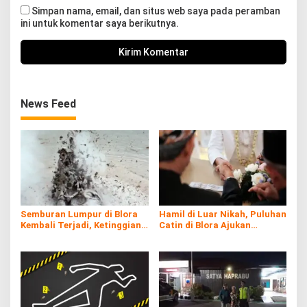
Simpan nama, email, dan situs web saya pada peramban
ini untuk komentar saya berikutnya.
News Feed
Semburan Lumpur di Blora
Hamil di Luar Nikah, Puluhan
Kembali Terjadi, Ketinggian
Catin di Blora Ajukan
hingga 15 Meter
Dispensasi Nikah