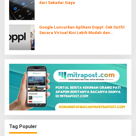
dari Sekadar Gaya
Google Luncurkan Aplikasi Doppl: Cek Outfit
Secara Virtual Kini Lebih Mudah dan
Interaktif
Tag Populer