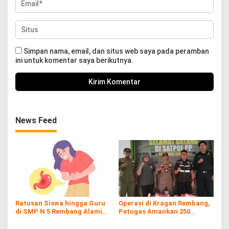
Simpan nama, email, dan situs web saya pada peramban
ini untuk komentar saya berikutnya.
News Feed
Ratusan Siswa hingga Guru
Operasi di Kragan Rembang,
di SMP N 5 Rembang Alami
Petugas Amankan 250
Diare Massal
Batang Rokol Ilegal