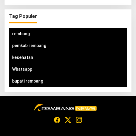
Tag Populer
rembang
pemkab rembang
kesehatan
Whatsapp
bupati rembang