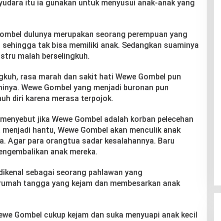
yudara itu ia gunakan untuk menyusui anak-anak yang
Gombel dulunya merupakan seorang perempuan yang
 sehingga tak bisa memiliki anak. Sedangkan suaminya
stru malah berselingkuh.
gkuh, rasa marah dan sakit hati Wewe Gombel pun
nya. Wewe Gombel yang menjadi buronan pun
h diri karena merasa terpojok.
ang menyebut jika Wewe Gombel adalah korban pelecehan
a menjadi hantu, Wewe Gombel akan menculik anak
. Agar para orangtua sadar kesalahannya. Baru
ngembalikan anak mereka.
dikenal sebagai seorang pahlawan yang
 rumah tangga yang kejam dan membesarkan anak
ewe Gombel cukup kejam dan suka menyuapi anak kecil