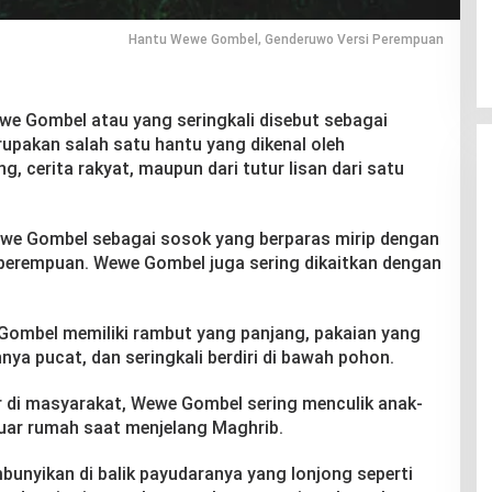
Hantu Wewe Gombel, Genderuwo Versi Perempuan
e Gombel atau yang seringkali disebut sebagai
pakan salah satu hantu yang dikenal oleh
 cerita rakyat, maupun dari tutur lisan dari satu
we Gombel sebagai sosok yang berparas mirip dengan
n perempuan. Wewe Gombel juga sering dikaitkan dengan
 Gombel memiliki rambut yang panjang, pakaian yang
nya pucat, dan seringkali berdiri di bawah pohon.
r di masyarakat, Wewe Gombel sering menculik anak-
luar rumah saat menjelang Maghrib.
mbunyikan di balik payudaranya yang lonjong seperti