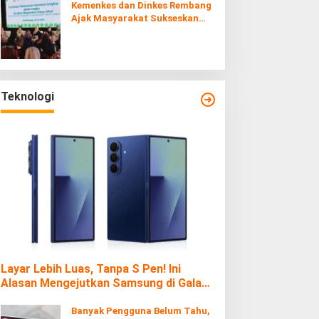
Kemenkes dan Dinkes Rembang
Ajak Masyarakat Sukseskan
Program Imunisasi
Teknologi
Layar Lebih Luas, Tanpa S Pen! Ini
Alasan Mengejutkan Samsung di Galaxy
Z Fold7
Banyak Pengguna Belum Tahu,