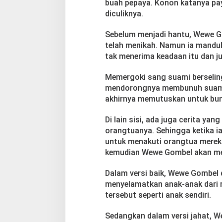
buah pepaya. Konon katanya pa
diculiknya.
Sebelum menjadi hantu, Wewe 
telah menikah. Namun ia mandul
tak menerima keadaan itu dan ju
Memergoki sang suami berselin
mendorongnya membunuh suami
akhirnya memutuskan untuk bunu
Di lain sisi, ada juga cerita y
orangtuanya. Sehingga ketika i
untuk menakuti orangtua mereka
kemudian Wewe Gombel akan me
Dalam versi baik, Wewe Gombel 
menyelamatkan anak-anak dari
tersebut seperti anak sendiri.
Sedangkan dalam versi jahat, W