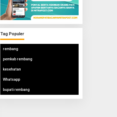
Tag Populer
rembang
pemkab rembang
kesehatan
Whatsapp
bupati rembang