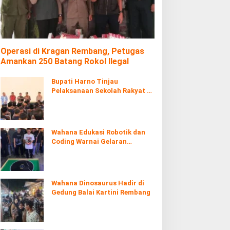
Operasi di Kragan Rembang, Petugas
Amankan 250 Batang Rokol Ilegal
Bupati Harno Tinjau
Pelaksanaan Sekolah Rakyat di
Kaliombo Rembang
Wahana Edukasi Robotik dan
Coding Warnai Gelaran
Rembang Expo 2026
Wahana Dinosaurus Hadir di
Gedung Balai Kartini Rembang