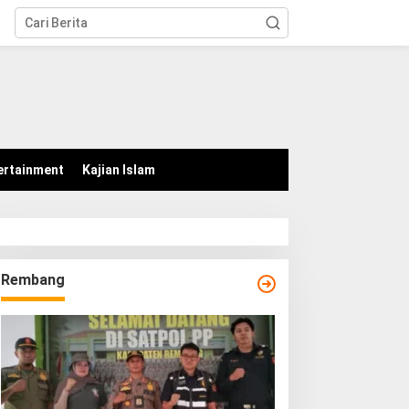
tutup
ertainment
Kajian Islam
Rembang