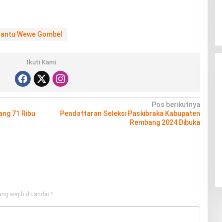
antu Wewe Gombel
Ikuti Kami
Pos berikutnya
ang 71 Ribu
Pendaftaran Seleksi Paskibraka Kabupaten
Rembang 2024 Dibuka
ng wajib ditandai
*