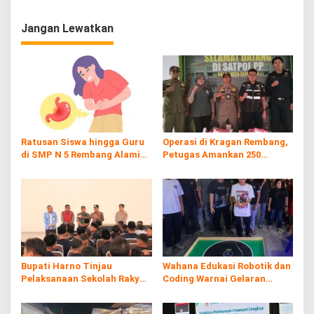
Stunting
Jangan Lewatkan
Ratusan Siswa hingga Guru
Operasi di Kragan Rembang,
di SMP N 5 Rembang Alami
Petugas Amankan 250
Diare Massal
Batang Rokol Ilegal
Bupati Harno Tinjau
Wahana Edukasi Robotik dan
Pelaksanaan Sekolah Rakyat
Coding Warnai Gelaran
di Kaliombo Rembang
Rembang Expo 2026