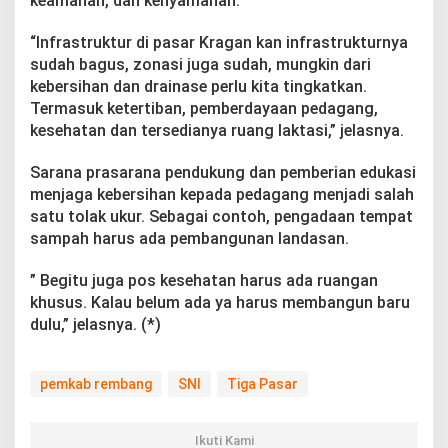
keamanan, dan kenyamanan.
“Infrastruktur di pasar Kragan kan infrastrukturnya
sudah bagus, zonasi juga sudah, mungkin dari
kebersihan dan drainase perlu kita tingkatkan.
Termasuk ketertiban, pemberdayaan pedagang,
kesehatan dan tersedianya ruang laktasi,” jelasnya.
Sarana prasarana pendukung dan pemberian edukasi
menjaga kebersihan kepada pedagang menjadi salah
satu tolak ukur. Sebagai contoh, pengadaan tempat
sampah harus ada pembangunan landasan.
” Begitu juga pos kesehatan harus ada ruangan
khusus. Kalau belum ada ya harus membangun baru
dulu,” jelasnya. (*)
pemkab rembang
SNI
Tiga Pasar
Ikuti Kami