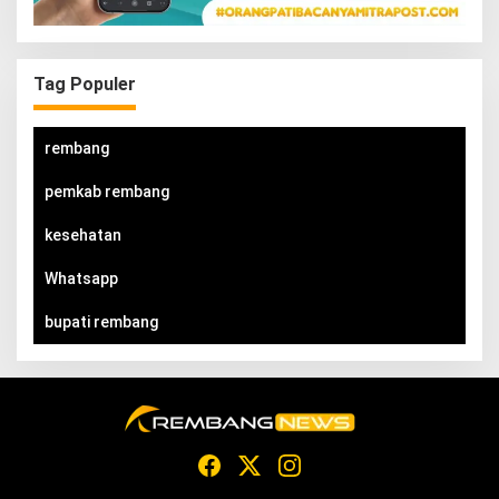
Tag Populer
rembang
pemkab rembang
kesehatan
Whatsapp
bupati rembang