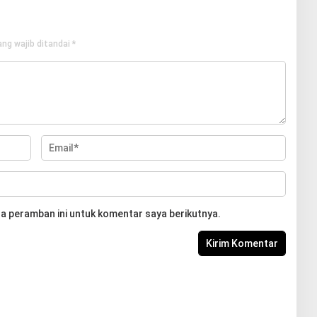
ng wajib ditandai
*
a peramban ini untuk komentar saya berikutnya.