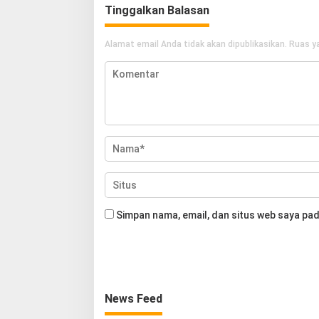
Tinggalkan Balasan
Alamat email Anda tidak akan dipublikasikan.
Ruas ya
Simpan nama, email, dan situs web saya pad
News Feed