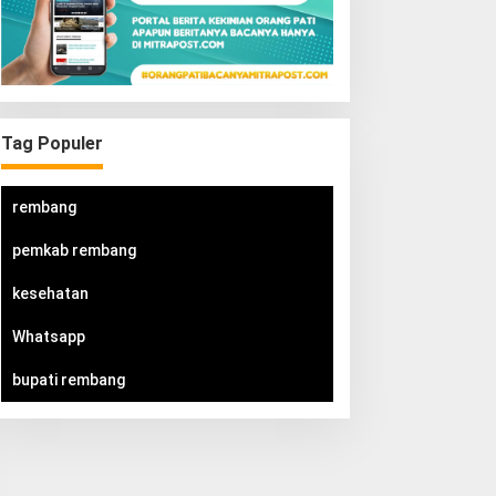
Tag Populer
rembang
pemkab rembang
kesehatan
Whatsapp
bupati rembang