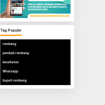
Tag Populer
rembang
pemkab rembang
kesehatan
Whatsapp
bupati rembang