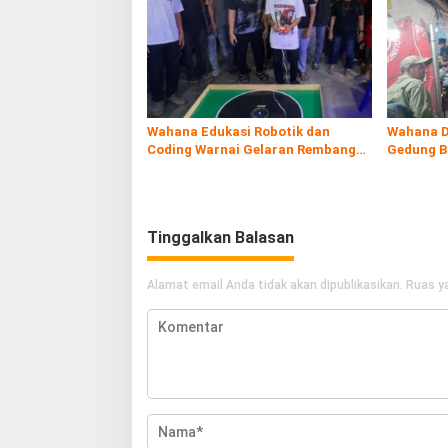
Wahana Edukasi Robotik dan
Wahana D
Coding Warnai Gelaran Rembang
Gedung B
Expo 2026
Tinggalkan Balasan
Alamat email Anda tidak akan dipublikasikan.
Ruas ya