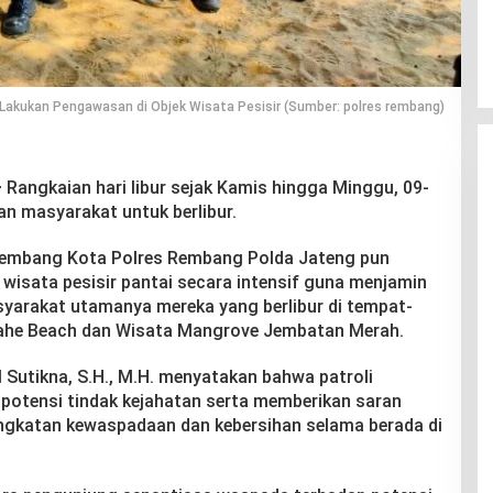
Lakukan Pengawasan di Objek Wisata Pesisir (Sumber: polres rembang)
–
Rangkaian hari libur sejak Kamis hingga Minggu, 09-
n masyarakat untuk berlibur.
k Rembang Kota Polres Rembang Polda Jateng pun
wisata pesisir pantai secara intensif guna menjamin
yarakat utamanya mereka yang berlibur di tempat-
Jahe Beach dan Wisata Mangrove Jembatan Merah.
Sutikna, S.H., M.H. menyatakan bahwa patroli
 potensi tindak kejahatan serta memberikan saran
ingkatan kewaspadaan dan kebersihan selama berada di