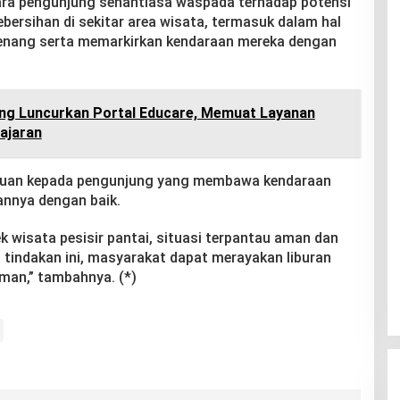
ara pengunjung senantiasa waspada terhadap potensi
bersihan di sekitar area wisata, termasuk dalam hal
enang serta memarkirkan kendaraan mereka dengan
g Luncurkan Portal Educare, Memuat Layanan
ajaran
auan kepada pengunjung yang membawa kendaraan
annya dengan baik.
ek wisata pesisir pantai, situasi terpantau aman dan
 tindakan ini, masyarakat dapat merayakan liburan
man,” tambahnya. (*)