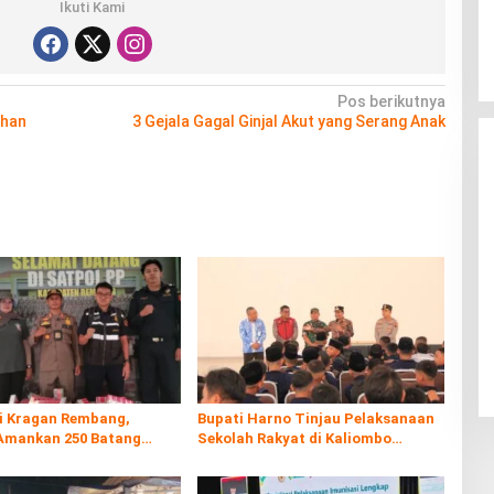
Ikuti Kami
Pos berikutnya
ihan
3 Gejala Gagal Ginjal Akut yang Serang Anak
di Kragan Rembang,
Bupati Harno Tinjau Pelaksanaan
Amankan 250 Batang
Sekolah Rakyat di Kaliombo
al
Rembang