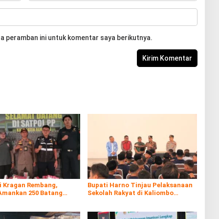
a peramban ini untuk komentar saya berikutnya.
di Kragan Rembang,
Bupati Harno Tinjau Pelaksanaan
Amankan 250 Batang
Sekolah Rakyat di Kaliombo
al
Rembang