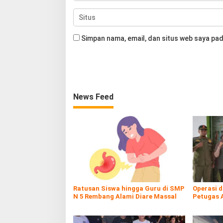
Simpan nama, email, dan situs web saya pad
News Feed
Ratusan Siswa hingga Guru di SMP
Operasi 
N 5 Rembang Alami Diare Massal
Petugas 
Rokol Ileg