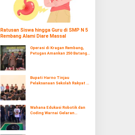
Ratusan Siswa hingga Guru di SMP N 5
Rembang Alami Diare Massal
Operasi di Kragan Rembang,
Petugas Amankan 250 Batang
Rokol Ilegal
Bupati Harno Tinjau
Pelaksanaan Sekolah Rakyat di
Kaliombo Rembang
Wahana Edukasi Robotik dan
Coding Warnai Gelaran
Rembang Expo 2026