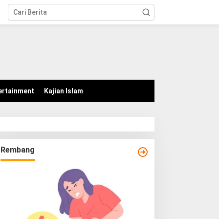
tutup
ertainment
Kajian Islam
Rembang