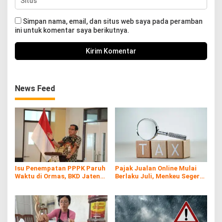
Simpan nama, email, dan situs web saya pada peramban
ini untuk komentar saya berikutnya.
News Feed
Isu Penempatan PPPK Paruh
Pajak Jualan Online Mulai
Waktu di Ormas, BKD Jateng
Berlaku Juli, Menkeu Segera
Bantah
Tunjuk E-Commerce Sebagai
Pemungut