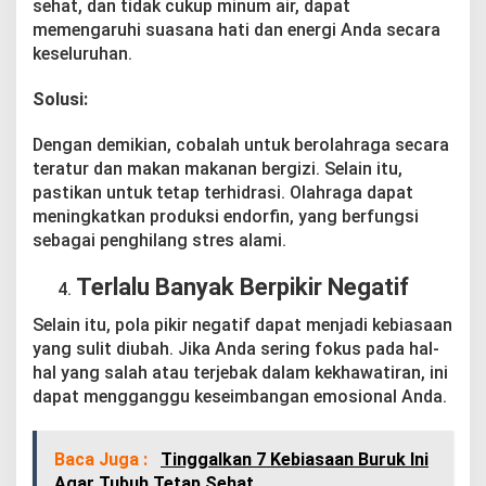
sehat, dan tidak cukup minum air, dapat
memengaruhi suasana hati dan energi Anda secara
keseluruhan.
Solusi:
Dengan demikian, cobalah untuk berolahraga secara
teratur dan makan makanan bergizi. Selain itu,
pastikan untuk tetap terhidrasi. Olahraga dapat
meningkatkan produksi endorfin, yang berfungsi
sebagai penghilang stres alami.
Terlalu Banyak Berpikir Negatif
Selain itu, pola pikir negatif dapat menjadi kebiasaan
yang sulit diubah. Jika Anda sering fokus pada hal-
hal yang salah atau terjebak dalam kekhawatiran, ini
dapat mengganggu keseimbangan emosional Anda.
Baca Juga :
Tinggalkan 7 Kebiasaan Buruk Ini
Agar Tubuh Tetap Sehat