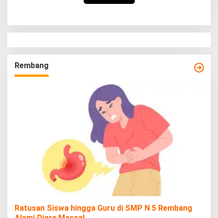
Rembang
Ratusan Siswa hingga Guru di SMP N 5 Rembang
Alami Diare Massal