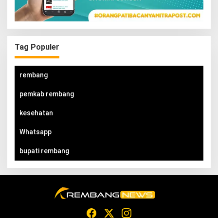
Tag Populer
rembang
pemkab rembang
kesehatan
Whatsapp
bupati rembang