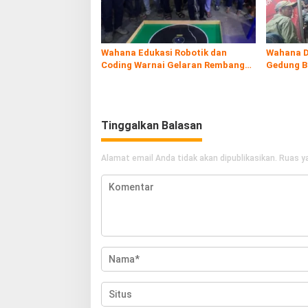
Wahana Edukasi Robotik dan
Wahana D
Coding Warnai Gelaran Rembang
Gedung B
Expo 2026
Tinggalkan Balasan
Alamat email Anda tidak akan dipublikasikan.
Ruas ya