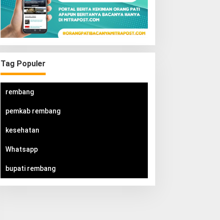
Tag Populer
rembang
pemkab rembang
kesehatan
Whatsapp
bupati rembang