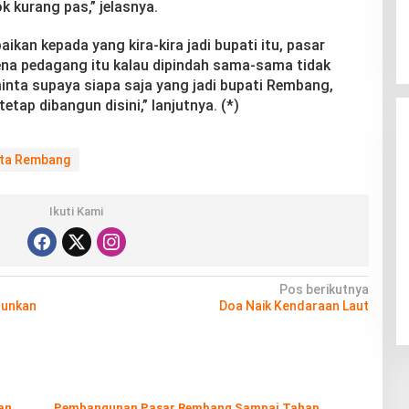
ok kurang pas,” jelasnya.
ikan kepada yang kira-kira jadi bupati itu, pasar
ena pedagang itu kalau dipindah sama-sama tidak
inta supaya siapa saja yang jadi bupati Rembang,
tap dibangun disini,” lanjutnya. (*)
ota Rembang
Ikuti Kami
Pos berikutnya
runkan
Doa Naik Kendaraan Laut
an
Pembangunan Pasar Rembang Sampai Tahap