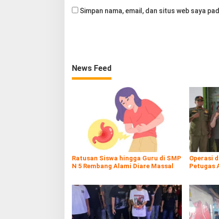
Simpan nama, email, dan situs web saya pad
News Feed
Ratusan Siswa hingga Guru di SMP
Operasi 
N 5 Rembang Alami Diare Massal
Petugas 
Rokol Ileg