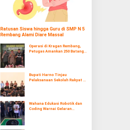
Ratusan Siswa hingga Guru di SMP N 5
Rembang Alami Diare Massal
Operasi di Kragan Rembang,
Petugas Amankan 250 Batang
Rokol Ilegal
Bupati Harno Tinjau
Pelaksanaan Sekolah Rakyat di
Kaliombo Rembang
Wahana Edukasi Robotik dan
Coding Warnai Gelaran
Rembang Expo 2026