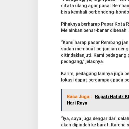
ditata ulang agar pasar Rembang
bisa kembali berbondong-bondong
Pihaknya berharap Pasar Kota R
Melainkan benar-benar dibenahi
“Kami harap pasar Rembang janga
sudah membuat perjanjian denga
ditindaklanjuti. Kami pedagang 
pedagang,” jelasnya.
Karim, pedagang lainnya juga be
lokasi dapat berdampak pada p
Baca Juga :
Bupati Hafidz 
Hari Raya
“Iya, saya juga dengar dari sal
akan dipindah ke barat. Karena