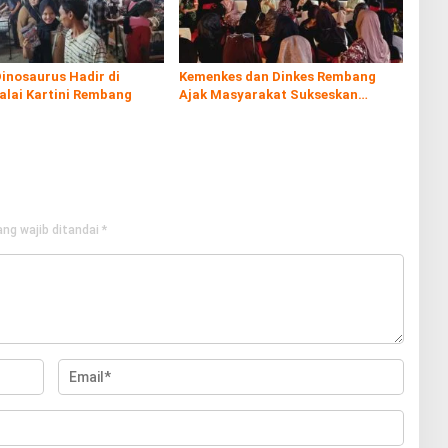
inosaurus Hadir di
Kemenkes dan Dinkes Rembang
alai Kartini Rembang
Ajak Masyarakat Sukseskan
Program Imunisasi
ng wajib ditandai
*