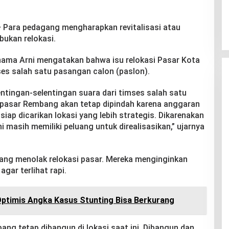
–
Para pedagang mengharapkan revitalisasi atau
ukan relokasi.
nama Arni mengatakan bahwa isu relokasi Pasar Kota
es salah satu pasangan calon (paslon).
ntingan-selentingan suara dari timses salah satu
i, pasar Rembang akan tetap dipindah karena anggaran
 siap dicarikan lokasi yang lebih strategis. Dikarenakan
masih memiliki peluang untuk direalisasikan,” ujarnya
ang menolak relokasi pasar. Mereka menginginkan
gar terlihat rapi.
ptimis Angka Kasus Stunting Bisa Berkurang
ang tetap dibangun di lokasi saat ini. Dibangun dan