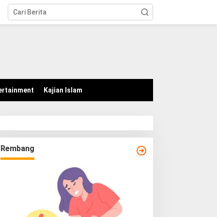
tutup
ertainment
Kajian Islam
Rembang