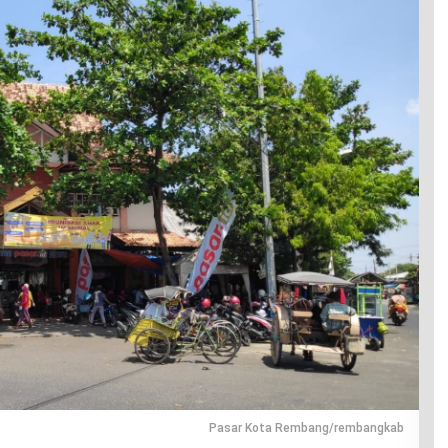
Pasar Kota Rembang/rembangkab