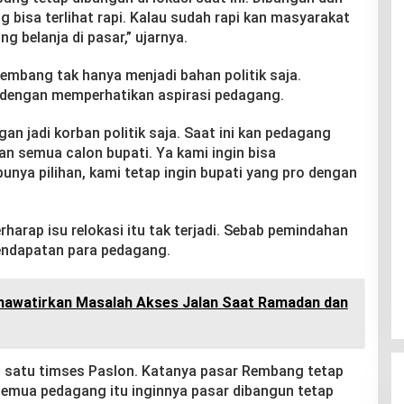
 bisa terlihat rapi. Kalau sudah rapi kan masyarakat
 belanja di pasar,” ujarnya.
embang tak hanya menjadi bahan politik saja.
 dengan memperhatikan aspirasi pedagang.
n jadi korban politik saja. Saat ini kan pedagang
n semua calon bupati. Ya kami ingin bisa
punya pilihan, kami tetap ingin bupati yang pro dengan
rharap isu relokasi itu tak terjadi. Sebab pemindahan
endapatan para pedagang.
Khawatirkan Masalah Akses Jalan Saat Ramadan dan
ah satu timses Paslon. Katanya pasar Rembang tetap
 semua pedagang itu inginnya pasar dibangun tetap