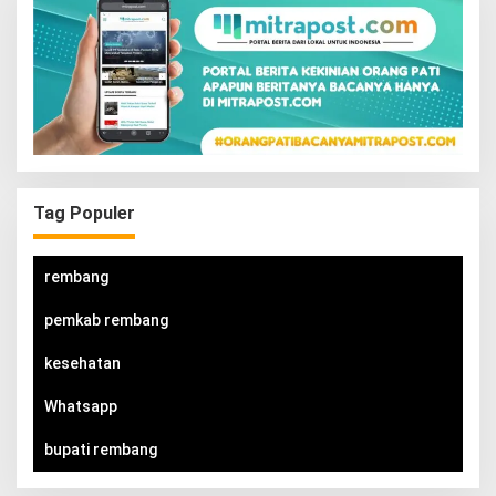
Tag Populer
rembang
pemkab rembang
kesehatan
Whatsapp
bupati rembang