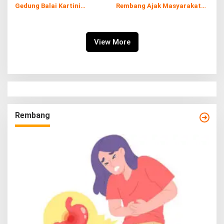
Gedung Balai Kartini
Rembang Ajak Masyarakat
Rembang
Sukseskan Program
Imunisasi
View More
Rembang