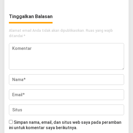
Imunisasi
Tinggalkan Balasan
Alamat email Anda tidak akan dipublikasikan.
Ruas yang wajib
ditandai
*
Simpan nama, email, dan situs web saya pada peramban
ini untuk komentar saya berikutnya.