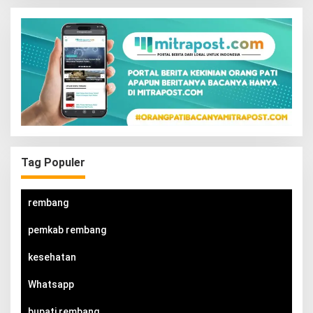
Tag Populer
rembang
pemkab rembang
kesehatan
Whatsapp
bupati rembang