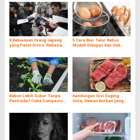
8 Kebiasaan Orang Jepang
5 Cara Biar Telur Rebus
yang Patut Ditiru: Rahasia
Mudah Dikupas dan Gak
Kemajuan Negeri Matahari
Hancur, Anti Gagal!
Terbit
Kebun Lebih Subur Tanpa
Kandungan Gizi Daging
Pestisida? Coba Companion
Unta, Hewan Kurban yang
Planting!
Kaya Nutrisi di Timur
Tengah