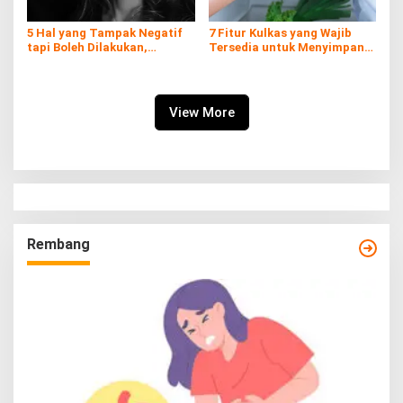
5 Hal yang Tampak Negatif
7 Fitur Kulkas yang Wajib
tapi Boleh Dilakukan,
Tersedia untuk Menyimpan
Prioritaskan Dirimu!
Daging Kurban
View More
Rembang