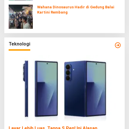
Wahana Dinosaurus Hadir di Gedung Balai
Kartini Rembang
Teknologi
Layar Lebih Luas, Tanpa S Pen! Ini Alasan