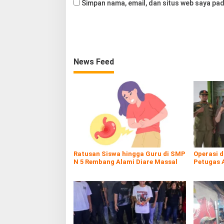
Simpan nama, email, dan situs web saya pad
News Feed
Ratusan Siswa hingga Guru di SMP
Operasi 
N 5 Rembang Alami Diare Massal
Petugas 
Rokol Ileg