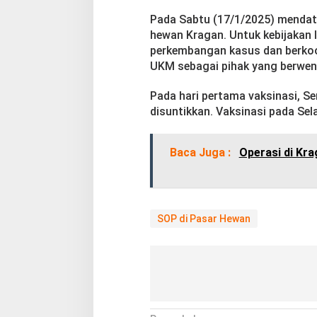
K
Pada Sabtu (17/1/2025) mendata
hewan Kragan. Untuk kebijakan 
perkembangan kasus dan berkoo
UKM sebagai pihak yang berwen
Pada hari pertama vaksinasi, Se
disuntikkan. Vaksinasi pada Sela
Baca Juga :
Operasi di Kr
SOP di Pasar Hewan