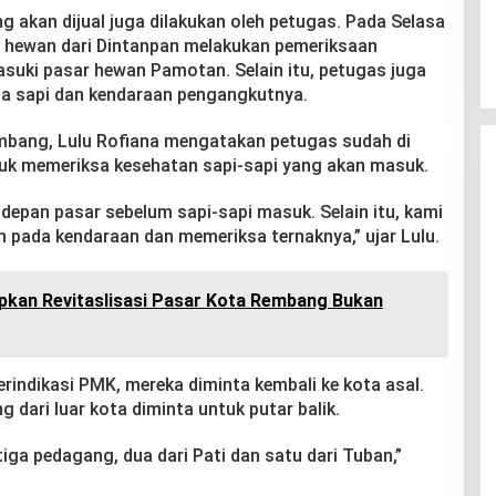
 akan dijual juga dilakukan oleh petugas. Pada Selasa
n hewan dari Dintanpan melakukan pemeriksaan
uki pasar hewan Pamotan. Selain itu, petugas juga
a sapi dan kendaraan pengangkutnya.
mbang, Lulu Rofiana mengatakan petugas sudah di
ntuk memeriksa kesehatan sapi-sapi yang akan masuk.
depan pasar sebelum sapi-sapi masuk. Selain itu, kami
 pada kendaraan dan memeriksa ternaknya,” ujar Lulu.
kan Revitaslisasi Pasar Kota Rembang Bukan
rindikasi PMK, mereka diminta kembali ke kota asal.
 dari luar kota diminta untuk putar balik.
tiga pedagang, dua dari Pati dan satu dari Tuban,”