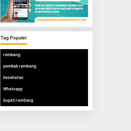
Tag Populer
rembang
pemkab rembang
kesehatan
Whatsapp
bupati rembang