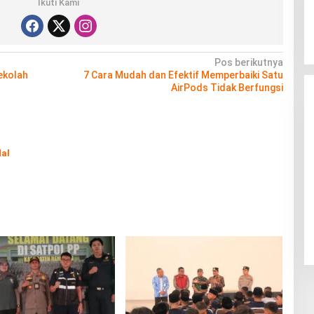
Ikuti Kami
Pos berikutnya
ekolah
7 Cara Mudah dan Efektif Memperbaiki Satu
AirPods Tidak Berfungsi
al