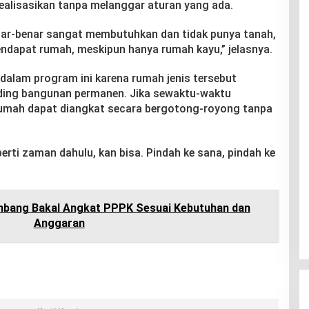
irealisasikan tanpa melanggar aturan yang ada.
ar-benar sangat membutuhkan dan tidak punya tanah,
ndapat rumah, meskipun hanya rumah kayu,” jelasnya.
dalam program ini karena rumah jenis tersebut
banding bangunan permanen. Jika sewaktu-waktu
 rumah dapat diangkat secara bergotong-royong tanpa
perti zaman dahulu, kan bisa. Pindah ke sana, pindah ke
bang Bakal Angkat PPPK Sesuai Kebutuhan dan
Anggaran