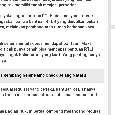
ng tak memiliki tanah menjadi perhatian.
upayakan agar bantuan RTLH bisa menyasar mereka
enegaskan bahwa bantuan RTLH yang diusulkan bukan
nen, melainkan pembangunan rumah berbahan kayu
ah selama ini tidak bisa mendapat bantuan. Maka
ng tidak punya tanah bisa mendapat bantuan RTLH
ayu cagak Kalimantan yang kuat. Yang penting punya
nya.
es Rembang Gelar Ramp Check Jelang Nataru
esuai regulasi yang berlaku, bantuan RTLH hanya
atas tanah milik pribadi atau tanah desa dengan surat
epala Bagian Hukum Setda Rembang merancang regulasi