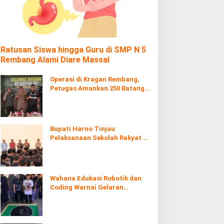
Ratusan Siswa hingga Guru di SMP N 5
Rembang Alami Diare Massal
Operasi di Kragan Rembang,
Petugas Amankan 250 Batang
Rokol Ilegal
Bupati Harno Tinjau
Pelaksanaan Sekolah Rakyat di
Kaliombo Rembang
Wahana Edukasi Robotik dan
Coding Warnai Gelaran
Rembang Expo 2026