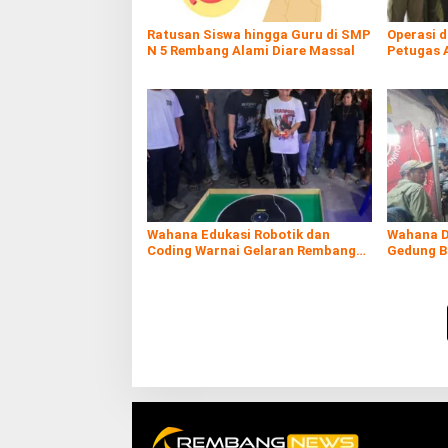
Ratusan Siswa hingga Guru di SMP
Operasi 
N 5 Rembang Alami Diare Massal
Petugas 
Rokol Ileg
Wahana Edukasi Robotik dan
Wahana D
Coding Warnai Gelaran Rembang
Gedung B
Expo 2026