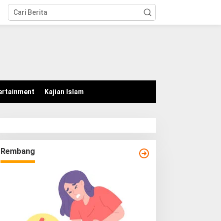
tutup
ertainment
Kajian Islam
Rembang