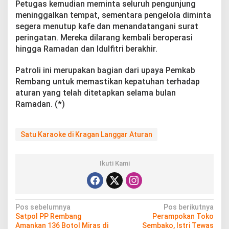
Petugas kemudian meminta seluruh pengunjung
meninggalkan tempat, sementara pengelola diminta
segera menutup kafe dan menandatangani surat
peringatan. Mereka dilarang kembali beroperasi
hingga Ramadan dan Idulfitri berakhir.
Patroli ini merupakan bagian dari upaya Pemkab
Rembang untuk memastikan kepatuhan terhadap
aturan yang telah ditetapkan selama bulan
Ramadan. (*)
Satu Karaoke di Kragan Langgar Aturan
Ikuti Kami
N
Pos sebelumnya
Pos berikutnya
Satpol PP Rembang
Perampokan Toko
a
Amankan 136 Botol Miras di
Sembako, Istri Tewas