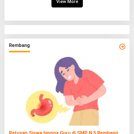
View More
Rembang
Ratusan Siswa hingga Guru di SMP N 5 Rembang