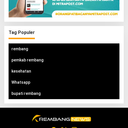
Tag Populer
rembang
pemkab rembang
kesehatan
Whatsapp
bupati rembang