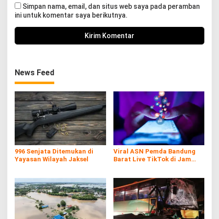
Simpan nama, email, dan situs web saya pada peramban
ini untuk komentar saya berikutnya.
News Feed
996 Senjata Ditemukan di
Viral ASN Pemda Bandung
Yayasan Wilayah Jaksel
Barat Live TikTok di Jam
Kerja