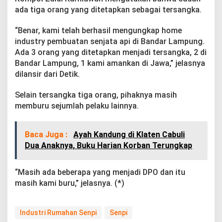
e
ada tiga orang yang ditetapkan sebagai tersangka.
k
“Benar, kami telah berhasil mengungkap home
industry pembuatan senjata api di Bandar Lampung.
Ada 3 orang yang ditetapkan menjadi tersangka, 2 di
Bandar Lampung, 1 kami amankan di Jawa,” jelasnya
dilansir dari Detik.
Selain tersangka tiga orang, pihaknya masih
memburu sejumlah pelaku lainnya.
Baca Juga :
Ayah Kandung di Klaten Cabuli
Dua Anaknya, Buku Harian Korban Terungkap
“Masih ada beberapa yang menjadi DPO dan itu
masih kami buru,” jelasnya. (*)
Industri Rumahan Senpi
Senpi