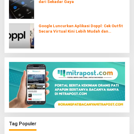
dari Sekadar Gaya
Google Luncurkan Aplikasi Doppl: Cek Outfit
Secara Virtual Kini Lebih Mudah dan
Interaktif
Tag Populer