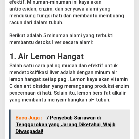
efektif. Minuman-minuman ini kaya akan
a
m
antioksidan, enzim, dan senyawa alami yang
i
mendukung fungsi hati dan membantu membuang
racun dari dalam tubuh.
Berikut adalah 5 minuman alami yang terbukti
membantu detoks liver secara alami:
1. Air Lemon Hangat
Salah satu cara paling mudah dan efektif untuk
mendetoksifikasi liver adalah dengan minum air
lemon hangat setiap pagi. Lemon kaya akan vitamin
C dan antioksidan yang merangsang produksi enzim
pencernaan di hati. Selain itu, lemon bersifat alkalin
yang membantu menyeimbangkan pH tubuh.
Baca Juga :
7 Penyebab Sariawan di
Tenggorokan yang Jarang Diketahui, Wajib
Diwaspadai!