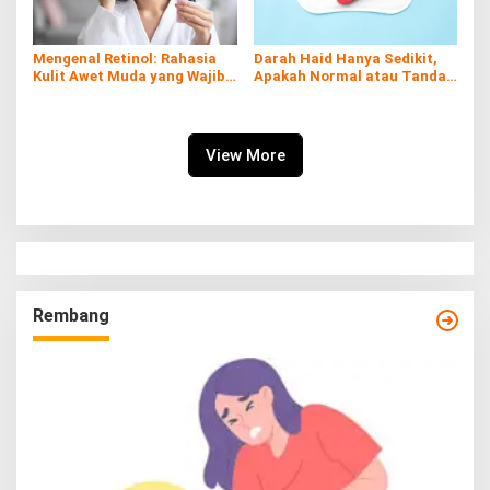
Mengenal Retinol: Rahasia
Darah Haid Hanya Sedikit,
Kulit Awet Muda yang Wajib
Apakah Normal atau Tanda
Diketahui
Penyakit?
View More
Rembang