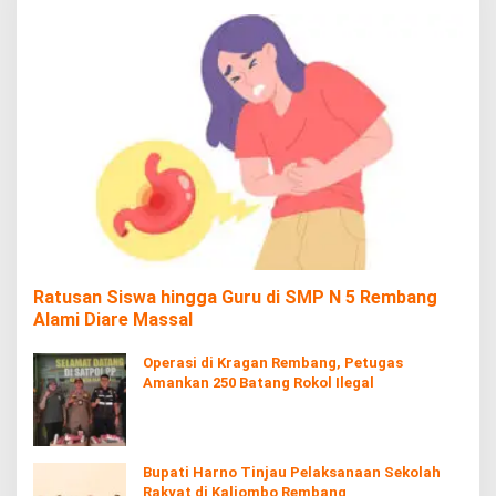
Ratusan Siswa hingga Guru di SMP N 5 Rembang
Alami Diare Massal
Operasi di Kragan Rembang, Petugas
Amankan 250 Batang Rokol Ilegal
Bupati Harno Tinjau Pelaksanaan Sekolah
Rakyat di Kaliombo Rembang