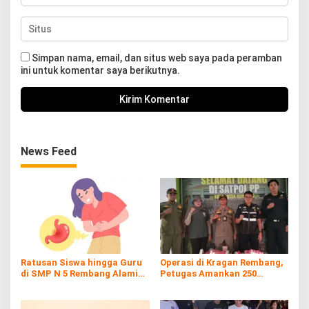
Simpan nama, email, dan situs web saya pada peramban
ini untuk komentar saya berikutnya.
News Feed
Ratusan Siswa hingga Guru
Operasi di Kragan Rembang,
di SMP N 5 Rembang Alami
Petugas Amankan 250
Diare Massal
Batang Rokol Ilegal