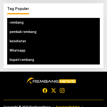
Tag Populer
rembang
pemkab rembang
kesehatan
Whatsapp
bupati rembang
Copyright © 2023 RembangNews
Susunan Redaksi