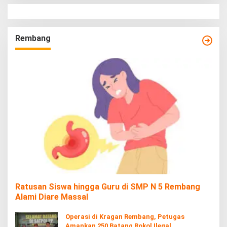
Rembang
Ratusan Siswa hingga Guru di SMP N 5 Rembang
Alami Diare Massal
Operasi di Kragan Rembang, Petugas
Amankan 250 Batang Rokol Ilegal