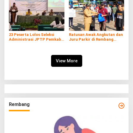
23 Peserta Lolos Seleksi
Ratusan Awak Angkutan dan
Administrasi JPTP Pemkab
Juru Parkir di Rembang
Rembang
Terima Bingkisan Lebaran
View More
Rembang