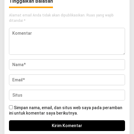
Tinggalkan Balasan
Alamat email Anda tidak akan dipublikasikan.
Ruas yang wajib
ditandai
*
Simpan nama, email, dan situs web saya pada peramban
ini untuk komentar saya berikutnya.