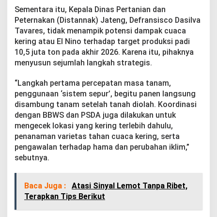
Sementara itu, Kepala Dinas Pertanian dan
Peternakan (Distannak) Jateng, Defransisco Dasilva
Tavares, tidak menampik potensi dampak cuaca
kering atau El Nino terhadap target produksi padi
10,5 juta ton pada akhir 2026. Karena itu, pihaknya
menyusun sejumlah langkah strategis.
“Langkah pertama percepatan masa tanam,
penggunaan ‘sistem sepur’, begitu panen langsung
disambung tanam setelah tanah diolah. Koordinasi
dengan BBWS dan PSDA juga dilakukan untuk
mengecek lokasi yang kering terlebih dahulu,
penanaman varietas tahan cuaca kering, serta
pengawalan terhadap hama dan perubahan iklim,”
sebutnya.
Baca Juga :
Atasi Sinyal Lemot Tanpa Ribet,
Terapkan Tips Berikut