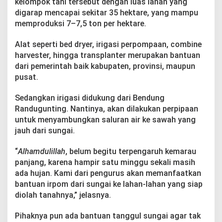
kelompok tani tersebut dengan luas lahan yang
digarap mencapai sekitar 35 hektare, yang mampu
memproduksi 7–7,5 ton per hektare.
Alat seperti bed dryer, irigasi perpompaan, combine
harvester, hingga transplanter merupakan bantuan
dari pemerintah baik kabupaten, provinsi, maupun
pusat.
Sedangkan irigasi didukung dari Bendung
Randugunting. Nantinya, akan dilakukan perpipaan
untuk menyambungkan saluran air ke sawah yang
jauh dari sungai.
“
Alhamdulillah
, belum begitu terpengaruh kemarau
panjang, karena hampir satu minggu sekali masih
ada hujan. Kami dari pengurus akan memanfaatkan
bantuan irpom dari sungai ke lahan-lahan yang siap
diolah tanahnya,” jelasnya.
Pihaknya pun ada bantuan tanggul sungai agar tak