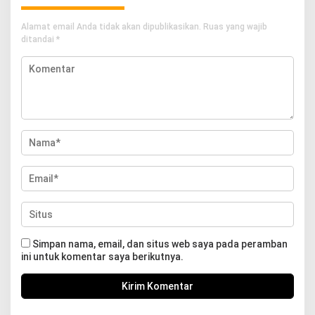
Alamat email Anda tidak akan dipublikasikan.
Ruas yang wajib
ditandai
*
Simpan nama, email, dan situs web saya pada peramban
ini untuk komentar saya berikutnya.