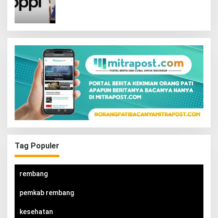
Interaktif
Tag Populer
rembang
pemkab rembang
kesehatan