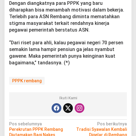
Dengan diangkatnya para PPPK yang baru
diharapkan bisa menambah motivasi dalam bekerja.
Terlebih para ASN Rembang diminta mematahkan
stigma masyarakat terkait rendahnya kinerja
pegawai pemerintah berstatus ASN.
“Dari riset para ahli, kalau pegawai negeri 70 persen
semakin lama hampir pensiun ga jelas nyambut
gawene. Maka pemerintah punya keinginan kuat
bagaimana,” tandasnya. (*)
PPPK rembang
Ikuti Kami
N
Pos sebelumnya
Pos berikutnya
Perekrutan PPPK Rembang
Tradisi Syawalan Kembali
a
Diutamakan Bagi Nakes
Digelar di Rembang