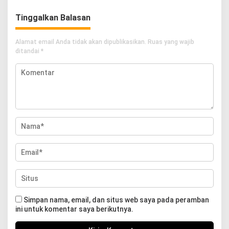
Tinggalkan Balasan
Alamat email Anda tidak akan dipublikasikan.
Ruas yang wajib
ditandai
*
Simpan nama, email, dan situs web saya pada peramban
ini untuk komentar saya berikutnya.