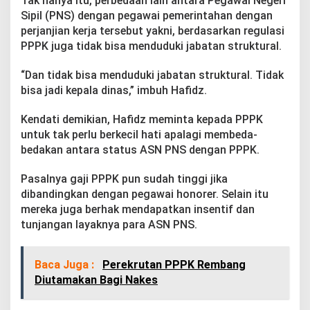
Tak hanya itu, perbedaan lain antara Pegawai Negeri
Sipil (PNS) dengan pegawai pemerintahan dengan
perjanjian kerja tersebut yakni, berdasarkan regulasi
PPPK juga tidak bisa menduduki jabatan struktural.
“Dan tidak bisa menduduki jabatan struktural. Tidak
bisa jadi kepala dinas,” imbuh Hafidz.
Kendati demikian, Hafidz meminta kepada PPPK
untuk tak perlu berkecil hati apalagi membeda-
bedakan antara status ASN PNS dengan PPPK.
Pasalnya gaji PPPK pun sudah tinggi jika
dibandingkan dengan pegawai honorer. Selain itu
mereka juga berhak mendapatkan insentif dan
tunjangan layaknya para ASN PNS.
Baca Juga :
Perekrutan PPPK Rembang
Diutamakan Bagi Nakes