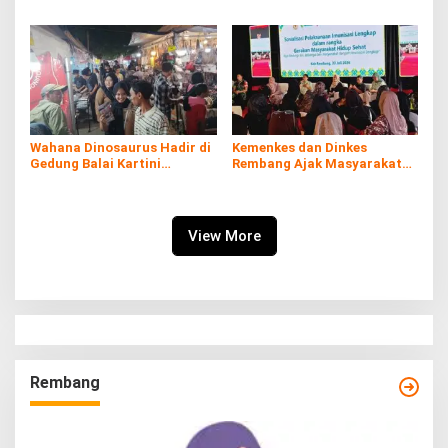
di Kaliombo Rembang
Rembang Expo 2026
Wahana Dinosaurus Hadir di
Kemenkes dan Dinkes
Gedung Balai Kartini
Rembang Ajak Masyarakat
Rembang
Sukseskan Program
Imunisasi
View More
Rembang