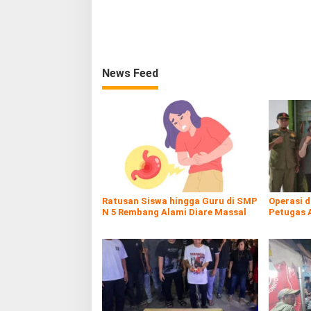
News Feed
Ratusan Siswa hingga Guru di SMP
Operasi 
N 5 Rembang Alami Diare Massal
Petugas 
Rokol Ileg