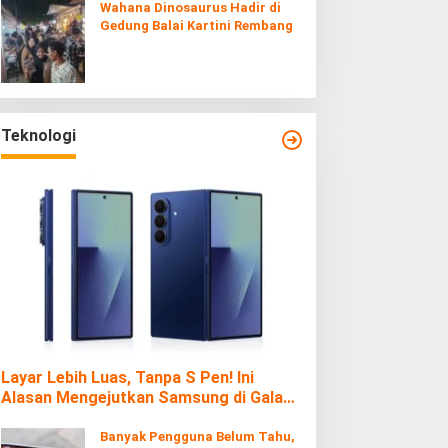
Wahana Dinosaurus Hadir di
Gedung Balai Kartini Rembang
Teknologi
Layar Lebih Luas, Tanpa S Pen! Ini
Alasan Mengejutkan Samsung di Galaxy
Z Fold7
Banyak Pengguna Belum Tahu,