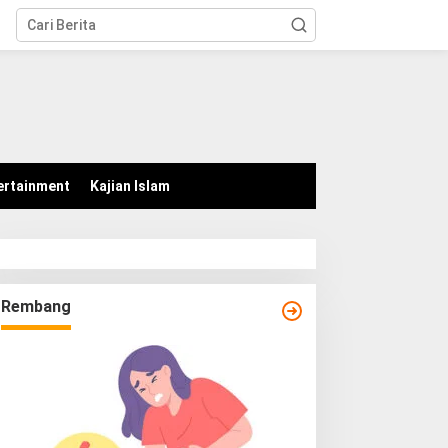
tutup
ertainment
Kajian Islam
Rembang