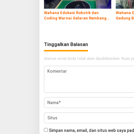
Wahana Edukasi Robotik dan
Wahana D
Coding Warnai Gelaran Rembang
Gedung B
Expo 2026
Tinggalkan Balasan
Alamat email Anda tidak akan dipublikasikan.
Ruas ya
Simpan nama, email, dan situs web saya pad