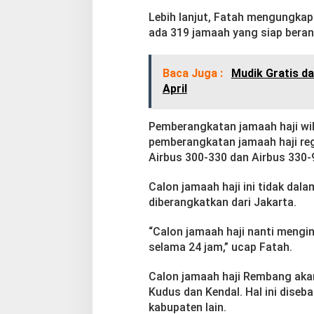
Lebih lanjut, Fatah mengungkap
ada 319 jamaah yang siap beran
Baca Juga :
Mudik Gratis d
April
Pemberangkatan jamaah haji wil
pemberangkatan jamaah haji regu
Airbus 300-330 dan Airbus 330-
Calon jamaah haji ini tidak dala
diberangkatkan dari Jakarta.
“Calon jamaah haji nanti mengi
selama 24 jam,” ucap Fatah.
Calon jamaah haji Rembang akan
Kudus dan Kendal. Hal ini dise
kabupaten lain.