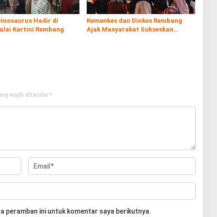
inosaurus Hadir di
Kemenkes dan Dinkes Rembang
alai Kartini Rembang
Ajak Masyarakat Sukseskan
Program Imunisasi
ng wajib ditandai
*
a peramban ini untuk komentar saya berikutnya.