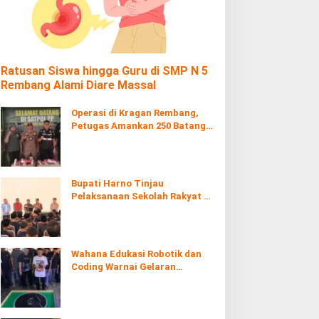
Ratusan Siswa hingga Guru di SMP N 5
Rembang Alami Diare Massal
Operasi di Kragan Rembang,
Petugas Amankan 250 Batang
Rokol Ilegal
Bupati Harno Tinjau
Pelaksanaan Sekolah Rakyat di
Kaliombo Rembang
Wahana Edukasi Robotik dan
Coding Warnai Gelaran
Rembang Expo 2026