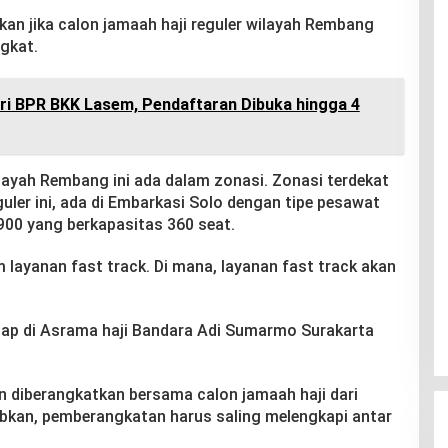
kan jika calon jamaah haji reguler wilayah Rembang
gkat.
ari BPR BKK Lasem, Pendaftaran Dibuka hingga 4
ayah Rembang ini ada dalam zonasi. Zonasi terdekat
ler ini, ada di Embarkasi Solo dengan tipe pesawat
900 yang berkapasitas 360 seat.
m layanan fast track. Di mana, layanan fast track akan
nap di Asrama haji Bandara Adi Sumarmo Surakarta
 diberangkatkan bersama calon jamaah haji dari
babkan, pemberangkatan harus saling melengkapi antar