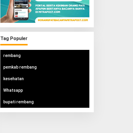
Tag Populer
rembang
pemkab rembang
kesehatan
Whatsapp
bupati rembang