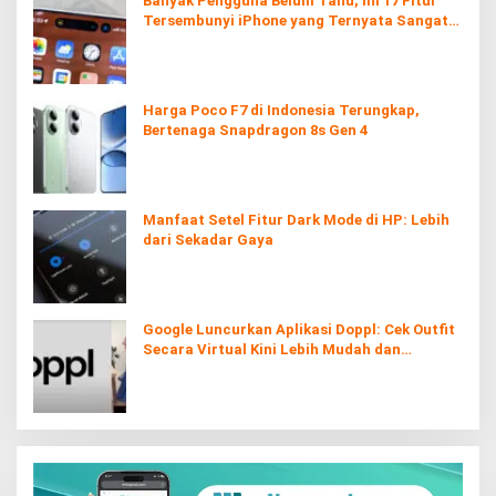
Banyak Pengguna Belum Tahu, Ini 17 Fitur
Tersembunyi iPhone yang Ternyata Sangat
Berguna
Harga Poco F7 di Indonesia Terungkap,
Bertenaga Snapdragon 8s Gen 4
Manfaat Setel Fitur Dark Mode di HP: Lebih
dari Sekadar Gaya
Google Luncurkan Aplikasi Doppl: Cek Outfit
Secara Virtual Kini Lebih Mudah dan
Interaktif