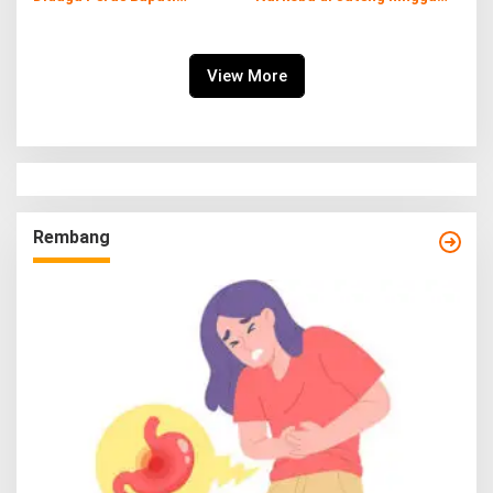
Pemalang yang Kena OTT
Juli
View More
Rembang