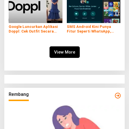
Google Luncurkan Aplikasi
SMS Android Kini Punya
Doppl: Cek Outfit Secara
Fitur Seperti WhatsApp,
Virtual Kini Lebih Mudah dan
Gratis dan Tanpa Kuota!
Interaktif
View More
Rembang