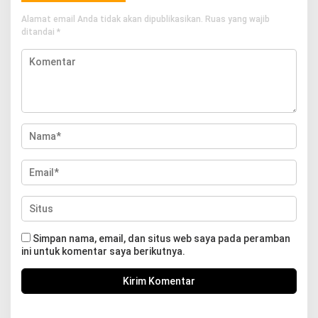
Alamat email Anda tidak akan dipublikasikan.
Ruas yang wajib
ditandai
*
Simpan nama, email, dan situs web saya pada peramban
ini untuk komentar saya berikutnya.