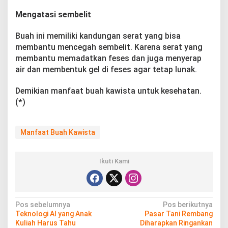
Mengatasi sembelit
Buah ini memiliki kandungan serat yang bisa
membantu mencegah sembelit. Karena serat yang
membantu memadatkan feses dan juga menyerap
air dan membentuk gel di feses agar tetap lunak.
Demikian manfaat buah kawista untuk kesehatan.
(*)
Manfaat Buah Kawista
Ikuti Kami
N
Pos sebelumnya
Pos berikutnya
Teknologi AI yang Anak
Pasar Tani Rembang
a
Kuliah Harus Tahu
Diharapkan Ringankan