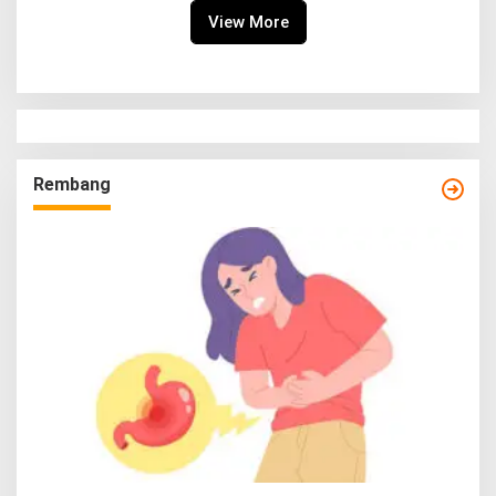
View More
Rembang