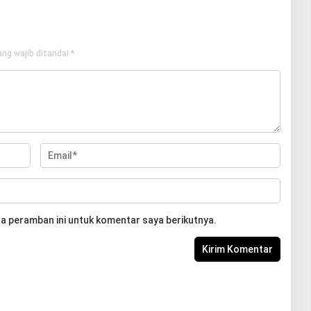
ng wajib ditandai
*
a peramban ini untuk komentar saya berikutnya.