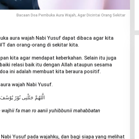
Bacaan Doa Pembuka Aura Wajah, Agar Dicintai Orang Sekitar
ka aura wajah Nabi Yusuf dapat dibaca agar kita
T dan orang-orang di sekitar kita.
apan kita agar mendapat keberkahan. Selain itu juga
aiki relasi baik itu dengan Allah ataupun sesama
a ini adalah membuat kita beraura positif.
 aura wajah Nabi Yusuf.
الَّلهُمَّ جَئَلْنِى نُوْرُ يُوْسُف
a wajhii fa man ro aanii yuhibbunii mahabbatan
a Nabi Yusuf pada wajahku, dan bagi siapa yang melihat