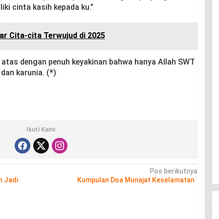
ki cinta kasih kepada ku.”
ar Cita-cita Terwujud di 2025
i atas dengan penuh keyakinan bahwa hanya Allah SWT
an karunia. (*)
Ikuti Kami
Pos berikutnya
n Jadi
Kumpulan Doa Munajat Keselamatan