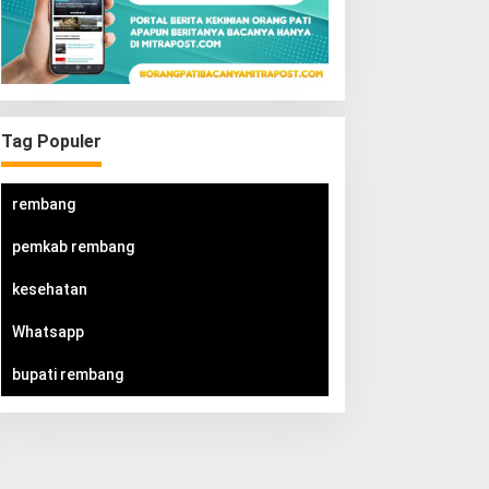
Tag Populer
rembang
pemkab rembang
kesehatan
Whatsapp
bupati rembang