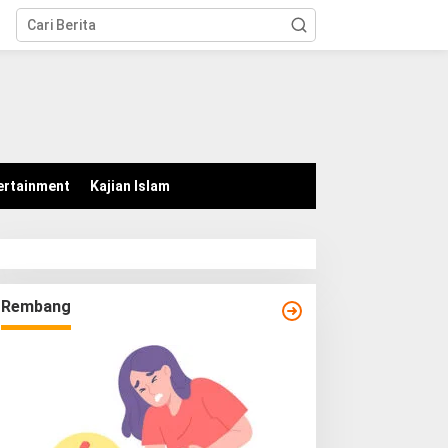
tutup
ertainment
Kajian Islam
Rembang