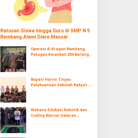
Ratusan Siswa hingga Guru di SMP N 5
Rembang Alami Diare Massal
Operasi di Kragan Rembang,
Petugas Amankan 250 Batang
Rokol Ilegal
Bupati Harno Tinjau
Pelaksanaan Sekolah Rakyat di
Kaliombo Rembang
Wahana Edukasi Robotik dan
Coding Warnai Gelaran
Rembang Expo 2026