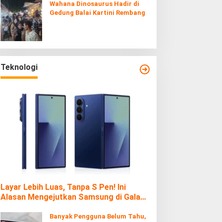
Wahana Dinosaurus Hadir di
Gedung Balai Kartini Rembang
Teknologi
Layar Lebih Luas, Tanpa S Pen! Ini
Alasan Mengejutkan Samsung di Galaxy
Z Fold7
Banyak Pengguna Belum Tahu,