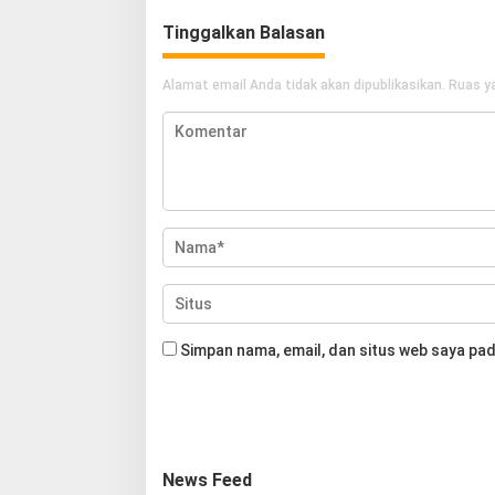
Tinggalkan Balasan
Alamat email Anda tidak akan dipublikasikan.
Ruas ya
Simpan nama, email, dan situs web saya pad
News Feed