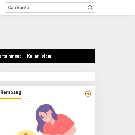
tutup
ertainment
Kajian Islam
Rembang