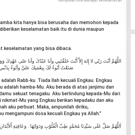
Kumpulan Doa Munajat Keselamatan
hamba kita hanya bisa berusaha dan memohon kepada
diberikan keselamatan baik itu di dunia maupun
at keselamatan yang bisa dibaca.
تَنِي وأنا عَبْدُكَ وأنا على عَهْدِكَ وَوَعْدِكَ ما اسْتَطَعْتُ أَعُوذُ بِكَ مِنْ شَرّ مَا
ي فاغْفِرْ لي فإنَّهُ لا يَغْفِرُ الذُّنُوبَ إِلاَّ أنْتَ
adalah Rabb-ku. Tiada Ilah kecuali Engkau. Engkau
u adalah hamba-Mu. Aku berada di atas janjimu dan
damu sekuat tenagaku. Aku berlindung kepada-Mu dari
i nikmat-Mu yang Engkau berikan kepadaku dan aku
ah aku perbuat. Maka, ampunilah diriku,
 mengampuni dosa kecuali Engkau ya Allah.”
ْبِ وَدَوَائِهَا . وَعَافِيَةِ اْلأَبْدَانِ وَشِفَائِهَا . وَنُوْرِ اْلأَبْصَارِ وَضِيَائِهَا وَعَلَى