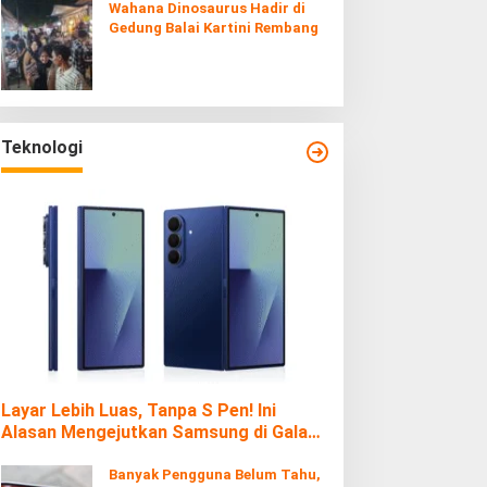
Wahana Dinosaurus Hadir di
Gedung Balai Kartini Rembang
Teknologi
Layar Lebih Luas, Tanpa S Pen! Ini
Alasan Mengejutkan Samsung di Galaxy
Z Fold7
Banyak Pengguna Belum Tahu,