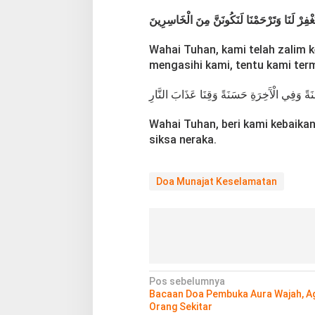
رَبَّنَا ظَلَمْنَا أَنفُسَنَا وَإِن لَّمْ تَغْفِرْ لَنَا وَت
Wahai Tuhan, kami telah zalim k
mengasihi kami, tentu kami te
رَبَّنَا آَتِنَا فِي الدُّنْيَا حَسَنَةً وَفِي الْآَخِرَةِ 
Wahai Tuhan, beri kami kebaikan 
siksa neraka.
Doa Munajat Keselamatan
N
Pos sebelumnya
Bacaan Doa Pembuka Aura Wajah, Aga
a
Orang Sekitar