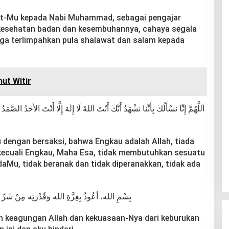
wat-Mu kepada Nabi Muhammad, sebagai pengajar
kesehatan badan dan kesembuhannya, cahaya segala
ga terlimpahkan pula shalawat dan salam kepada
ut Witir
لهُ لَا إِلَهَ إِلَّا أَنْتَ الأَحَدُ الصَّمَدُ الَّذِي لَمْ يَلِدْ وَلَمْ يُولَدْ وَلَمْ يَكُنْ لَهُ كُفُوًا
dengan bersaksi, bahwa Engkau adalah Allah, tiada
kecuali Engkau, Maha Esa, tidak membutuhkan sesuatu
aMu, tidak beranak dan tidak diperanakkan, tidak ada
 شَرِّ مَا أَجِدُ مِنْ وَجْعِي وَمَرَضِي هَذا وَأُحَاذِر
an keagungan Allah dan kekuasaan-Nya dari keburukan