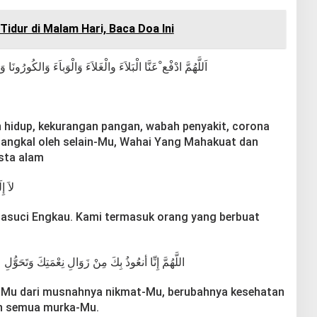
Tidur di Malam Hari, Baca Doa Ini
ءَ وَالكُورُونَا وَغَبرَهَا مَالاَ يَدْفَعُهُ غَيْرُك يَا قَوِيُّ يَا مَتِين
n hidup, kekurangan pangan, wabah penyakit, corona
itangkal oleh selain-Mu, Wahai Yang Mahakuat dan
sta alam
ِمِينَ
hasuci Engkau. Kami termasuk orang yang berbuat
َتَحَوُّلِ عَافِيَتِكَ وَفُجَاءَةِ نِقْمَتِكَ وَجَمِيعِ سَخَطِك
da-Mu dari musnahnya nikmat-Mu, berubahnya kesehatan
an semua murka-Mu.