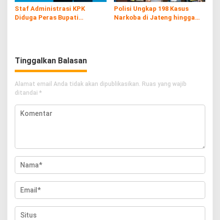
Staf Administrasi KPK
Polisi Ungkap 198 Kasus
Diduga Peras Bupati
Narkoba di Jateng hingga
Pemalang yang Kena OTT
Juli
Tinggalkan Balasan
Alamat email Anda tidak akan dipublikasikan.
Ruas yang wajib
ditandai
*