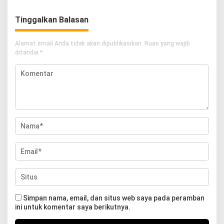
Tinggalkan Balasan
Alamat email Anda tidak akan dipublikasikan.
Ruas yang wajib
ditandai
*
Simpan nama, email, dan situs web saya pada peramban
ini untuk komentar saya berikutnya.