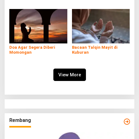
Dzulhijjah
Doa Agar Segera Diberi
Bacaan Talqin Mayit di
Momongan
Kuburan
View More
Rembang