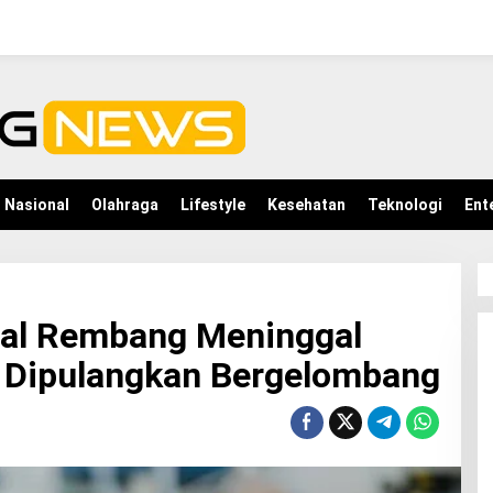
Nasional
Olahraga
Lifestyle
Kesehatan
Teknologi
Ent
sal Rembang Meninggal
n Dipulangkan Bergelombang