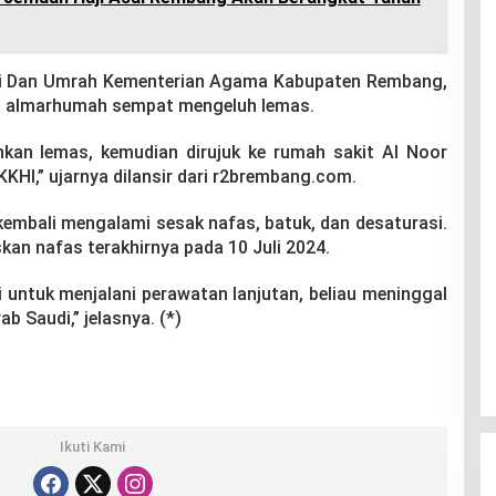
aji Dan Umrah Kementerian Agama Kabupaten Rembang,
a almarhumah sempat mengeluh lemas.
an lemas, kemudian dirujuk ke rumah sakit Al Noor
KKHI,” ujarnya dilansir dari r2brembang.com.
a kembali mengalami sesak nafas, batuk, dan desaturasi.
n nafas terakhirnya pada 10 Juli 2024.
i untuk menjalani perawatan lanjutan, beliau meninggal
b Saudi,” jelasnya. (*)
Ikuti Kami