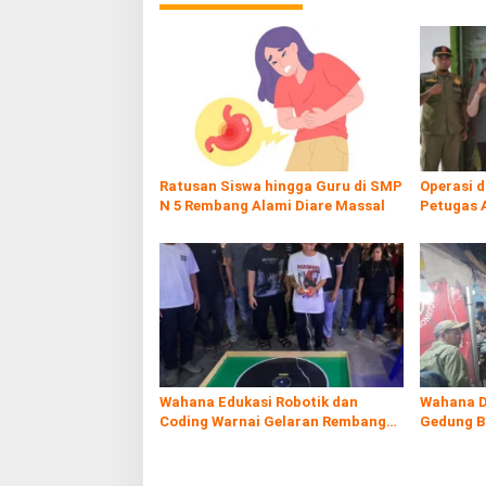
Ratusan Siswa hingga Guru di SMP
Operasi 
N 5 Rembang Alami Diare Massal
Petugas 
Rokol Ileg
Wahana Edukasi Robotik dan
Wahana D
Coding Warnai Gelaran Rembang
Gedung B
Expo 2026