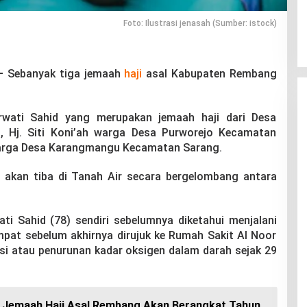
Foto: Ilustrasi jenasah (Sumber: istock)
–
Sebanyak tiga jemaah
haji
asal Kabupaten Rembang
rwati Sahid yang merupakan jemaah haji dari Desa
Hj. Siti Koni’ah warga Desa Purworejo Kecamatan
 warga Desa Karangmangu Kecamatan Sarang.
n akan tiba di Tanah Air secara bergelombang antara
ti Sahid (78) sendiri sebelumnya diketahui menjalani
mpat sebelum akhirnya dirujuk ke Rumah Sakit Al Noor
si atau penurunan kadar oksigen dalam darah sejak 29
 Jemaah Haji Asal Rembang Akan Berangkat Tahun