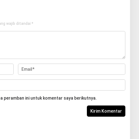
ng wajib ditandai
*
a peramban ini untuk komentar saya berikutnya.