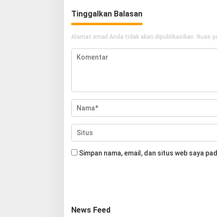
Tinggalkan Balasan
Alamat email Anda tidak akan dipublikasikan.
Ruas ya
Simpan nama, email, dan situs web saya pad
News Feed