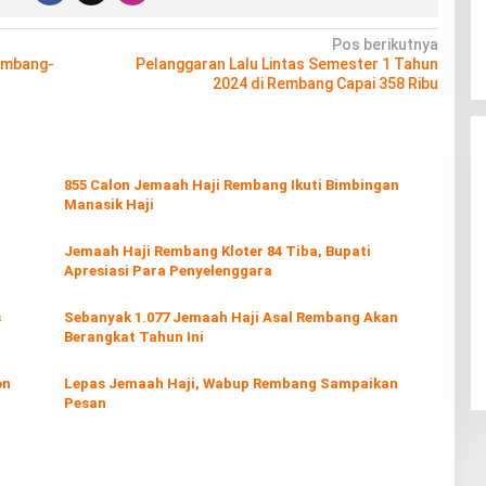
Pos berikutnya
Rembang-
Pelanggaran Lalu Lintas Semester 1 Tahun
2024 di Rembang Capai 358 Ribu
855 Calon Jemaah Haji Rembang Ikuti Bimbingan
Manasik Haji
Jemaah Haji Rembang Kloter 84 Tiba, Bupati
Apresiasi Para Penyelenggara
s
Sebanyak 1.077 Jemaah Haji Asal Rembang Akan
Berangkat Tahun Ini
on
Lepas Jemaah Haji, Wabup Rembang Sampaikan
Pesan