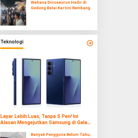
Wahana Dinosaurus Hadir di
Gedung Balai Kartini Rembang
Teknologi
Layar Lebih Luas, Tanpa S Pen! Ini
Alasan Mengejutkan Samsung di Galaxy
Z Fold7
Banyak Pengguna Belum Tahu,