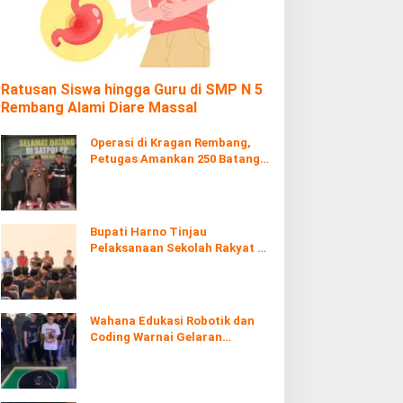
Ratusan Siswa hingga Guru di SMP N 5
Rembang Alami Diare Massal
Operasi di Kragan Rembang,
Petugas Amankan 250 Batang
Rokol Ilegal
Bupati Harno Tinjau
Pelaksanaan Sekolah Rakyat di
Kaliombo Rembang
Wahana Edukasi Robotik dan
Coding Warnai Gelaran
Rembang Expo 2026