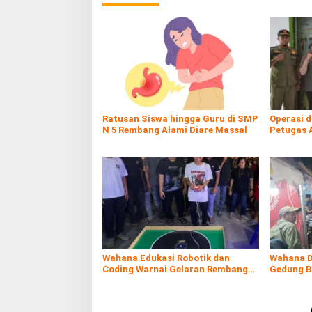
Ratusan Siswa hingga Guru di SMP
Operasi 
N 5 Rembang Alami Diare Massal
Petugas 
Rokol Ileg
Wahana Edukasi Robotik dan
Wahana D
Coding Warnai Gelaran Rembang
Gedung B
Expo 2026