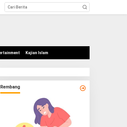
tutup
ertainment
Kajian Islam
Rembang