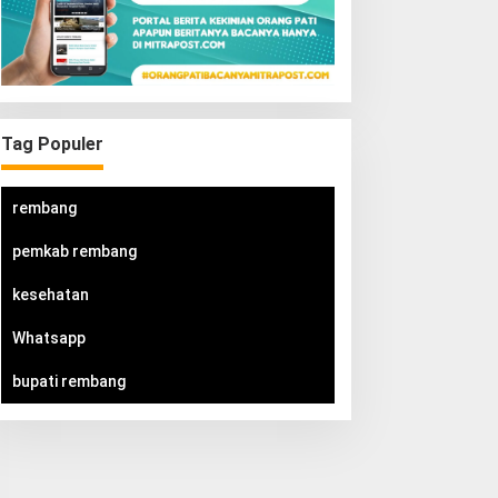
Tag Populer
rembang
pemkab rembang
kesehatan
Whatsapp
bupati rembang