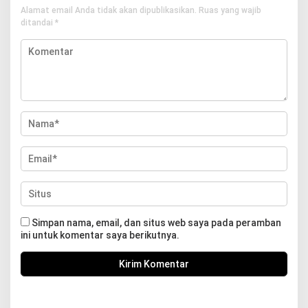
Alamat email Anda tidak akan dipublikasikan.
Ruas yang wajib
ditandai
*
Simpan nama, email, dan situs web saya pada peramban
ini untuk komentar saya berikutnya.