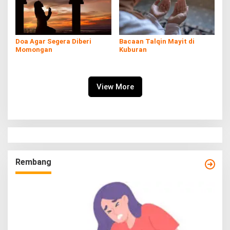
Doa Agar Segera Diberi
Bacaan Talqin Mayit di
Momongan
Kuburan
View More
Rembang