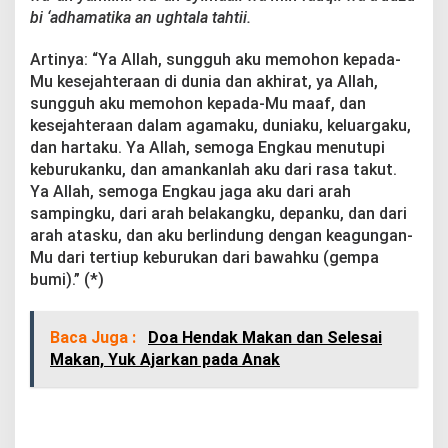
bi ‘adhamatika an ughtala tahtii.
Artinya: “Ya Allah, sungguh aku memohon kepada-
Mu kesejahteraan di dunia dan akhirat, ya Allah,
sungguh aku memohon kepada-Mu maaf, dan
kesejahteraan dalam agamaku, duniaku, keluargaku,
dan hartaku. Ya Allah, semoga Engkau menutupi
keburukanku, dan amankanlah aku dari rasa takut.
Ya Allah, semoga Engkau jaga aku dari arah
sampingku, dari arah belakangku, depanku, dan dari
arah atasku, dan aku berlindung dengan keagungan-
Mu dari tertiup keburukan dari bawahku (gempa
bumi).” (*)
Baca Juga :
Doa Hendak Makan dan Selesai
Makan, Yuk Ajarkan pada Anak