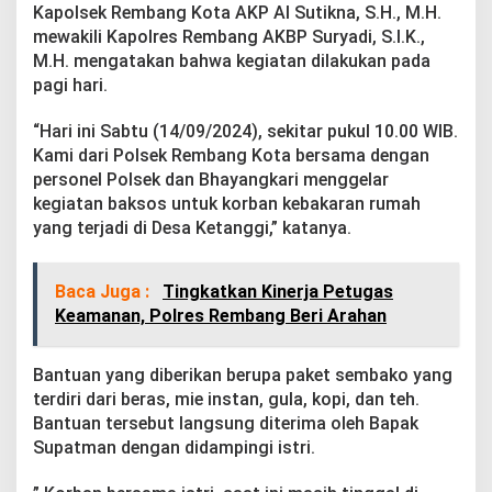
a
Kapolsek Rembang Kota AKP Al Sutikna, S.H., M.H.
n
mewakili Kapolres Rembang AKBP Suryadi, S.I.K.,
M.H. mengatakan bahwa kegiatan dilakukan pada
pagi hari.
“Hari ini Sabtu (14/09/2024), sekitar pukul 10.00 WIB.
Kami dari Polsek Rembang Kota bersama dengan
personel Polsek dan Bhayangkari menggelar
kegiatan baksos untuk korban kebakaran rumah
yang terjadi di Desa Ketanggi,” katanya.
Baca Juga :
Tingkatkan Kinerja Petugas
Keamanan, Polres Rembang Beri Arahan
Bantuan yang diberikan berupa paket sembako yang
terdiri dari beras, mie instan, gula, kopi, dan teh.
Bantuan tersebut langsung diterima oleh Bapak
Supatman dengan didampingi istri.