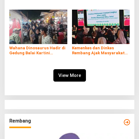
di Kaliombo Rembang
Rembang Expo 2026
Wahana Dinosaurus Hadir di
Kemenkes dan Dinkes
Gedung Balai Kartini
Rembang Ajak Masyarakat
Rembang
Sukseskan Program
Imunisasi
View More
Rembang