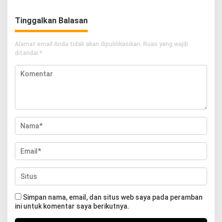
Tinggalkan Balasan
Alamat email Anda tidak akan dipublikasikan.
Ruas yang wajib
ditandai
*
Simpan nama, email, dan situs web saya pada peramban
ini untuk komentar saya berikutnya.