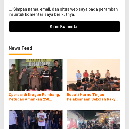
Simpan nama, email, dan situs web saya pada peramban
ini untuk komentar saya berikutnya.
News Feed
Operasi di Kragan Rembang,
Bupati Harno Tinjau
Petugas Amankan 250
Pelaksanaan Sekolah Rakyat
Batang Rokol Ilegal
di Kaliombo Rembang