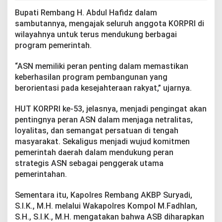
Bupati Rembang H. Abdul Hafidz dalam
sambutannya, mengajak seluruh anggota KORPRI di
wilayahnya untuk terus mendukung berbagai
program pemerintah.
“ASN memiliki peran penting dalam memastikan
keberhasilan program pembangunan yang
berorientasi pada kesejahteraan rakyat,” ujarnya.
HUT KORPRI ke-53, jelasnya, menjadi pengingat akan
pentingnya peran ASN dalam menjaga netralitas,
loyalitas, dan semangat persatuan di tengah
masyarakat. Sekaligus menjadi wujud komitmen
pemerintah daerah dalam mendukung peran
strategis ASN sebagai penggerak utama
pemerintahan.
Sementara itu, Kapolres Rembang AKBP Suryadi,
S.I.K., M.H. melalui Wakapolres Kompol M.Fadhlan,
S.H., S.I.K., M.H. mengatakan bahwa ASB diharapkan