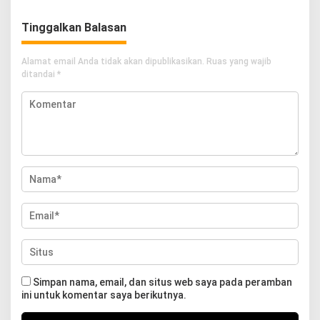
Tinggalkan Balasan
Alamat email Anda tidak akan dipublikasikan.
Ruas yang wajib
ditandai
*
Simpan nama, email, dan situs web saya pada peramban
ini untuk komentar saya berikutnya.