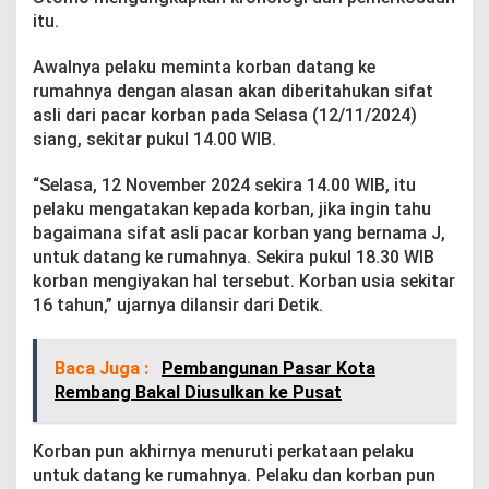
r
itu.
i
Awalnya pelaku meminta korban datang ke
rumahnya dengan alasan akan diberitahukan sifat
asli dari pacar korban pada Selasa (12/11/2024)
siang, sekitar pukul 14.00 WIB.
“Selasa, 12 November 2024 sekira 14.00 WIB, itu
pelaku mengatakan kepada korban, jika ingin tahu
bagaimana sifat asli pacar korban yang bernama J,
untuk datang ke rumahnya. Sekira pukul 18.30 WIB
korban mengiyakan hal tersebut. Korban usia sekitar
16 tahun,” ujarnya dilansir dari Detik.
Baca Juga :
Pembangunan Pasar Kota
Rembang Bakal Diusulkan ke Pusat
Korban pun akhirnya menuruti perkataan pelaku
untuk datang ke rumahnya. Pelaku dan korban pun