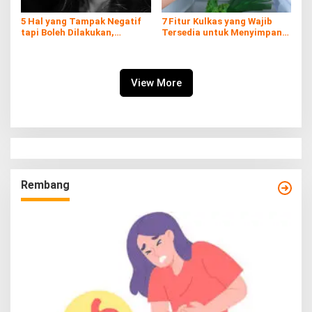
5 Hal yang Tampak Negatif
7 Fitur Kulkas yang Wajib
tapi Boleh Dilakukan,
Tersedia untuk Menyimpan
Prioritaskan Dirimu!
Daging Kurban
View More
Rembang