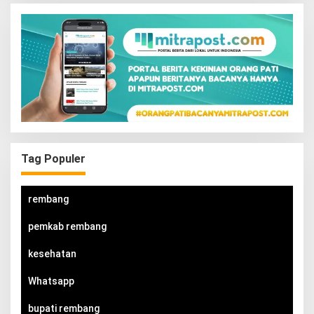
Tag Populer
rembang
pemkab rembang
kesehatan
Whatsapp
bupati rembang