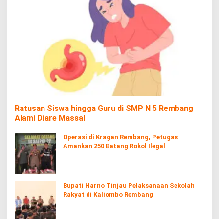
Ratusan Siswa hingga Guru di SMP N 5 Rembang
Alami Diare Massal
Operasi di Kragan Rembang, Petugas
Amankan 250 Batang Rokol Ilegal
Bupati Harno Tinjau Pelaksanaan Sekolah
Rakyat di Kaliombo Rembang