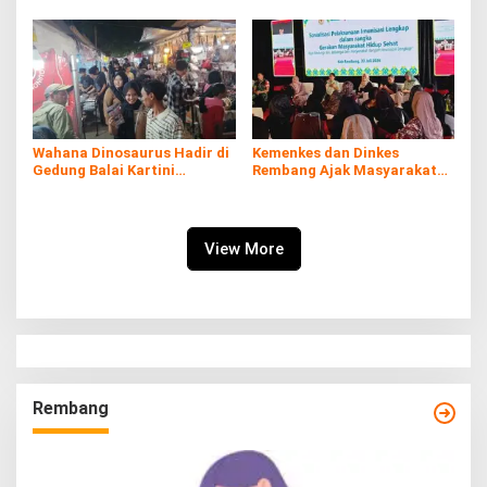
Wahana Dinosaurus Hadir di
Kemenkes dan Dinkes
Gedung Balai Kartini
Rembang Ajak Masyarakat
Rembang
Sukseskan Program
Imunisasi
View More
Rembang