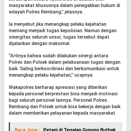
masyarakat khususnya dalam penegakkan hukum di
wilayah Polres Rembang,” jelasnya.
Ia menyebut jika menangkap pelaku kejahatan
memang menjadi tugas kepolisian. Namun dengan
sinergitas seluruh unsur, tugas tersebut dapat
dijalankan dengan maksimal.
“Artinya bahwa sudah dilakukan sinergi antara
Polres dan Polsek dalam pelaksanaan tugas dengan
baik. Saling berkoordinasi dan berkomunikasi untuk
menangkap pelaku kejahatan,” ucapnya.
Wakapolres berharap apresiasi yang diberikan
kepada personel berprestasi bisa menjadi motivasi
bagi seluruh personel lainnya. Personel Polres
Rembang dan Polsek untuk bisa bekerja dengan baik
dalam memberikan pelayanan kepada masyarakat.
Baca Juga :
Petani di Tegalan Gunung Buthak