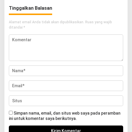
Tinggalkan Balasan
Alamat email Anda tidak akan dipublikasikan.
Ruas yang wajib
ditandai
*
Simpan nama, email, dan situs web saya pada peramban
ini untuk komentar saya berikutnya.