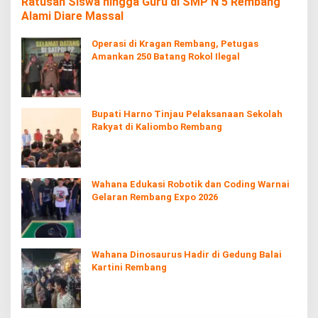
Ratusan Siswa hingga Guru di SMP N 5 Rembang
Alami Diare Massal
Operasi di Kragan Rembang, Petugas
Amankan 250 Batang Rokol Ilegal
Bupati Harno Tinjau Pelaksanaan Sekolah
Rakyat di Kaliombo Rembang
Wahana Edukasi Robotik dan Coding Warnai
Gelaran Rembang Expo 2026
Wahana Dinosaurus Hadir di Gedung Balai
Kartini Rembang