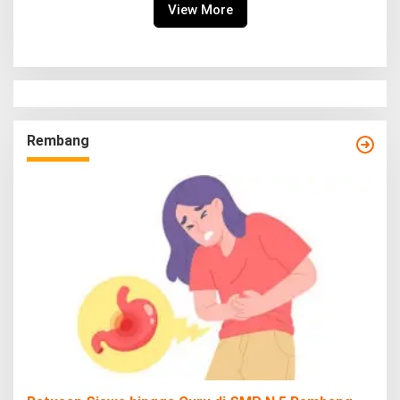
View More
Rembang