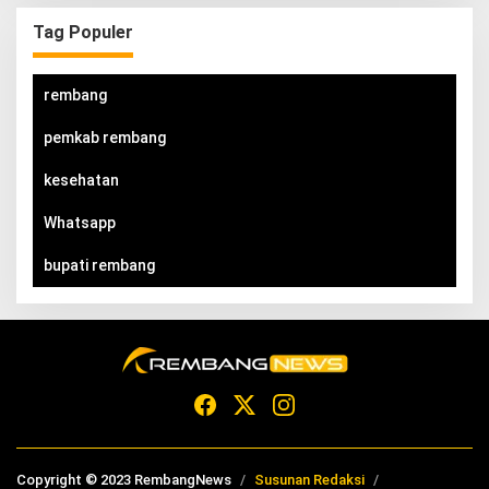
Tag Populer
rembang
pemkab rembang
kesehatan
Whatsapp
bupati rembang
Copyright © 2023 RembangNews
Susunan Redaksi