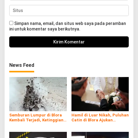
Simpan nama, email, dan situs web saya pada peramban
ini untuk komentar saya berikutnya.
News Feed
Semburan Lumpur di Blora
Hamil di Luar Nikah, Puluhan
Kembali Terjadi, Ketinggian
Catin di Blora Ajukan
hingga 15 Meter
Dispensasi Nikah