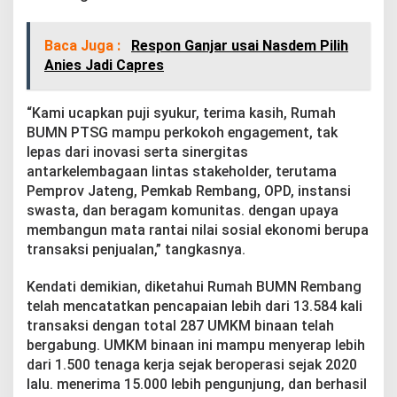
Baca Juga :
Respon Ganjar usai Nasdem Pilih
Anies Jadi Capres
“Kami ucapkan puji syukur, terima kasih, Rumah
BUMN PTSG mampu perkokoh engagement, tak
lepas dari inovasi serta sinergitas
antarkelembagaan lintas stakeholder, terutama
Pemprov Jateng, Pemkab Rembang, OPD, instansi
swasta, dan beragam komunitas. dengan upaya
membangun mata rantai nilai sosial ekonomi berupa
transaksi penjualan,” tangkasnya.
Kendati demikian, diketahui Rumah BUMN Rembang
telah mencatatkan pencapaian lebih dari 13.584 kali
transaksi dengan total 287 UMKM binaan telah
bergabung. UMKM binaan ini mampu menyerap lebih
dari 1.500 tenaga kerja sejak beroperasi sejak 2020
lalu. menerima 15.000 lebih pengunjung, dan berhasil