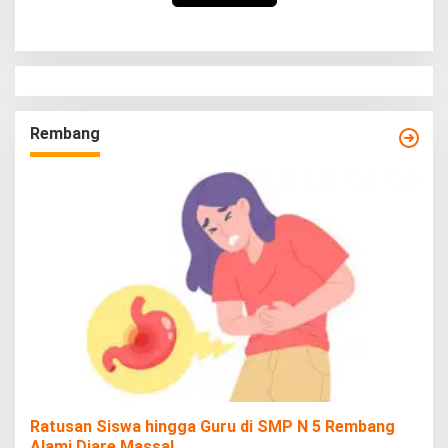
Rembang
Ratusan Siswa hingga Guru di SMP N 5 Rembang
Alami Diare Massal