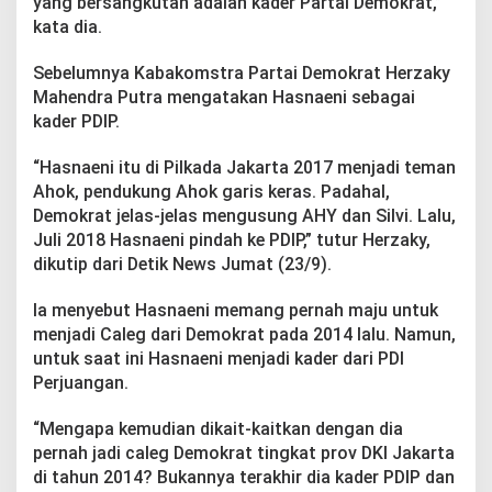
yang bersangkutan adalah kader Partai Demokrat,”
kata dia.
Sebelumnya Kabakomstra Partai Demokrat Herzaky
Mahendra Putra mengatakan Hasnaeni sebagai
kader PDIP.
“Hasnaeni itu di Pilkada Jakarta 2017 menjadi teman
Ahok, pendukung Ahok garis keras. Padahal,
Demokrat jelas-jelas mengusung AHY dan Silvi. Lalu,
Juli 2018 Hasnaeni pindah ke PDIP,” tutur Herzaky,
dikutip dari Detik News Jumat (23/9).
Ia menyebut Hasnaeni memang pernah maju untuk
menjadi Caleg dari Demokrat pada 2014 lalu. Namun,
untuk saat ini Hasnaeni menjadi kader dari PDI
Perjuangan.
“Mengapa kemudian dikait-kaitkan dengan dia
pernah jadi caleg Demokrat tingkat prov DKI Jakarta
di tahun 2014? Bukannya terakhir dia kader PDIP dan