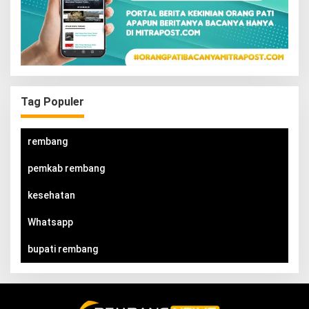
Tag Populer
rembang
pemkab rembang
kesehatan
Whatsapp
bupati rembang