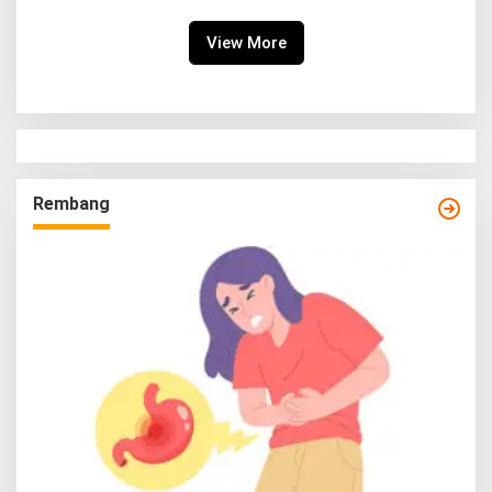
View More
Rembang